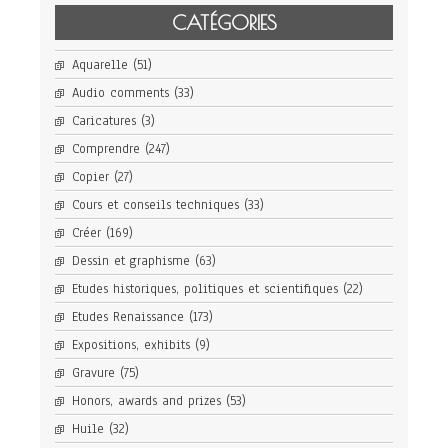
CATÉGORIES
Aquarelle
(51)
Audio comments
(33)
Caricatures
(3)
Comprendre
(247)
Copier
(27)
Cours et conseils techniques
(33)
Créer
(169)
Dessin et graphisme
(63)
Etudes historiques, politiques et scientifiques
(22)
Etudes Renaissance
(173)
Expositions, exhibits
(9)
Gravure
(75)
Honors, awards and prizes
(53)
Huile
(32)