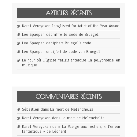
ARTICLES RÉCENTS
Karel Vereycken longlisted for Artist of the Year Award
Leo Spaepen déchiffre le code de Bruegel
Leo Spaepen deciphers Bruegel’s code
Leo Spaepen oncijfert de code van Bruegel
Le jour où l’Église faillit interdire la polyphonie en
musique
COMMENTAIRES RÉCENTS
Sébastien
dans
La mort de Melencholia
Karel Vereycken
dans
La mort de Melencholia
Karel Vereycken
dans
La Vierge aux rochers, « l’erreur
fantastique » de Léonard