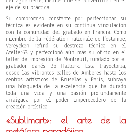
del aguafuerte, medios que se convertirían en el
eje de su práctica.
Su compromiso constante por perfeccionar su
técnica es evidente en su continua vinculación
con la comunidad del grabado en Francia. Como
miembro de la Fédération nationale de l’estampe,
Vereycken refinó su destreza técnica en el
Atelier63 y perfeccionó aún más su oficio en el
taller de impresión de Montreuil, fundado por el
grabador danés Bo Halbirk. Esta trayectoria,
desde las vibrantes calles de Amberes hasta los
centros artísticos de Bruselas y París, subraya
una búsqueda de la excelencia que ha durado
toda una vida y una pasión profundamente
arraigada por el poder imperecedero de la
creación artística.
«Sublimart»: el arte de la
metáfora paradójica