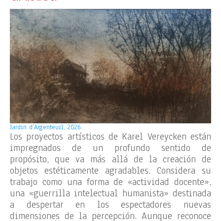
Jardin d’Argenteuil, 2026.
Los proyectos artísticos de Karel Vereycken están
impregnados de un profundo sentido de
propósito, que va más allá de la creación de
objetos estéticamente agradables. Considera su
trabajo como una forma de «actividad docente»,
una «guerrilla intelectual humanista» destinada
a despertar en los espectadores nuevas
dimensiones de la percepción. Aunque reconoce