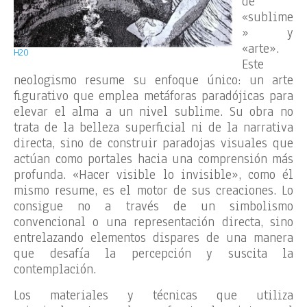
de
«sublime
» y
«arte».
H2O
Este
neologismo resume su enfoque único: un arte
figurativo que emplea metáforas paradójicas para
elevar el alma a un nivel sublime. Su obra no
trata de la belleza superficial ni de la narrativa
directa, sino de construir paradojas visuales que
actúan como portales hacia una comprensión más
profunda. «Hacer visible lo invisible», como él
mismo resume, es el motor de sus creaciones. Lo
consigue no a través de un simbolismo
convencional o una representación directa, sino
entrelazando elementos dispares de una manera
que desafía la percepción y suscita la
contemplación.
Los materiales y técnicas que utiliza