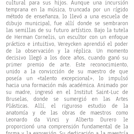
cultural para sus hijos. Aunque una incursión
temprana en la música, truncada por un rígido
método de enseñanza, lo llevó a una escuela de
dibujo municipal, fue allí donde se sembraron
las semillas de su futuro artístico. Bajo la tutela
de Herman Cornelis, un escultor con un enfoque
práctico e intuitivo, Vereycken aprendió el poder
de la observación y la réplica. Un momento
decisivo llegó a los doce años, cuando ganó su
primer premio de arte. Este reconocimiento,
unido a la convicción de su maestro de que
poseía un «talento excepcional», lo impulsó
hacia una formación más académica. Animado por
su madre, ingresó en el Institut Saint-Luc de
Bruselas, donde se sumergió en las Artes
Plásticas. Allí, el riguroso estudio de la
anatomía y de las obras de maestros como
Leonardo da Vinci y Alberto Durero le
proporcionó una comprensión fundamental de la
forma y la expresión. Su dedicación a la maestría