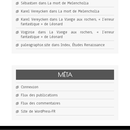
Sébastien
dans
La mort de Melencholia
Karel Vereycken
dans
La mort de Melencholia
Karel Vereycken
dans
La Vierge aux rochers, « l’erreur
fantastique » de Léonard
Virginie
dans
La Vierge aux rochers, « l’erreur
fantastique » de Léonard
paleographie.site
dans
Index, Études Renaissance
MÉTA
Connexion
Flux des publications
Flux des commentaires
Site de WordPress-FR