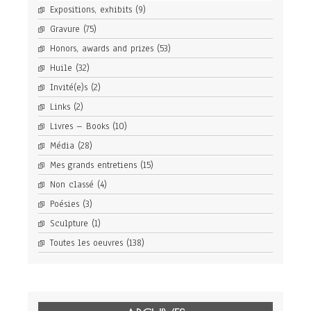
Expositions, exhibits
(9)
Gravure
(75)
Honors, awards and prizes
(53)
Huile
(32)
Invité(e)s
(2)
Links
(2)
Livres – Books
(10)
Média
(28)
Mes grands entretiens
(15)
Non classé
(4)
Poésies
(3)
Sculpture
(1)
Toutes les oeuvres
(138)