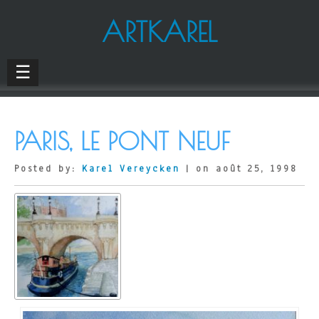
ARTKAREL
☰
PARIS, LE PONT NEUF
Posted by:
Karel Vereycken
| on août 25, 1998