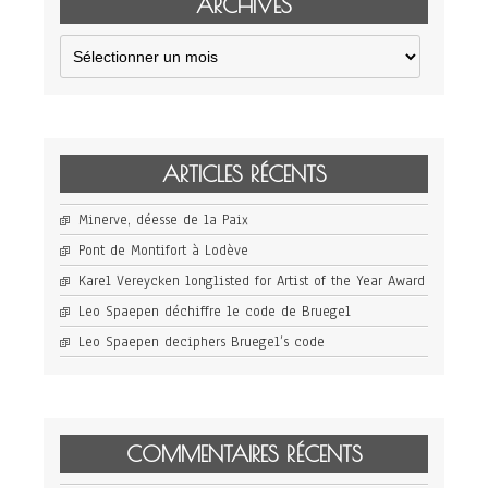
ARCHIVES
Archives
ARTICLES RÉCENTS
Minerve, déesse de la Paix
Pont de Montifort à Lodève
Karel Vereycken longlisted for Artist of the Year Award
Leo Spaepen déchiffre le code de Bruegel
Leo Spaepen deciphers Bruegel’s code
COMMENTAIRES RÉCENTS