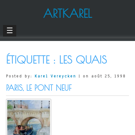
ARTKAREL
☰
ÉTIQUETTE :
LES QUAIS
Posted by:
Karel Vereycken
| on août 25, 1998
PARIS, LE PONT NEUF