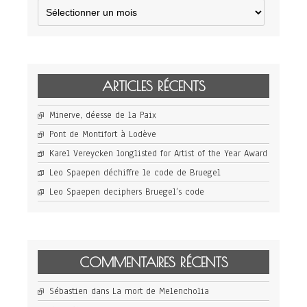
Archives
ARTICLES RÉCENTS
Minerve, déesse de la Paix
Pont de Montifort à Lodève
Karel Vereycken longlisted for Artist of the Year Award
Leo Spaepen déchiffre le code de Bruegel
Leo Spaepen deciphers Bruegel’s code
COMMENTAIRES RÉCENTS
Sébastien
dans
La mort de Melencholia