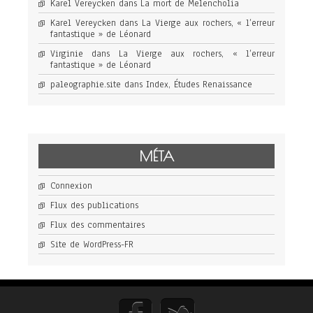
Karel Vereycken
dans
La mort de Melencholia
Karel Vereycken
dans
La Vierge aux rochers, « l’erreur
fantastique » de Léonard
Virginie
dans
La Vierge aux rochers, « l’erreur
fantastique » de Léonard
paleographie.site
dans
Index, Études Renaissance
MÉTA
Connexion
Flux des publications
Flux des commentaires
Site de WordPress-FR