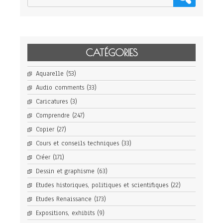
CATÉGORIES
Aquarelle
(53)
Audio comments
(33)
Caricatures
(3)
Comprendre
(247)
Copier
(27)
Cours et conseils techniques
(33)
Créer
(171)
Dessin et graphisme
(63)
Etudes historiques, politiques et scientifiques
(22)
Etudes Renaissance
(173)
Expositions, exhibits
(9)