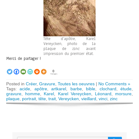
Tête d’apôtre, Karel
Vereycken, photo de la
plaque de zinc avant
impression du premier état.
Merci de partager !
0
Partages
Posted in
Créer
,
Gravure
,
Toutes les oeuvres
|
No Comments »
Tags:
acide
,
apôtre
,
artkarel
,
barbe
,
bible
,
clochard
,
étude
,
gravure
,
homme
,
Karel
,
Karel Vereycken
,
Léonard
,
morsure
,
plaque
,
portrait
,
tête
,
trait
,
Vereycken
,
vieillard
,
vinci
,
zinc