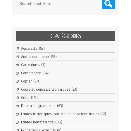
CATÉGORIES
Aquarelle
(53)
Audio comments
(33)
Caricatures
(3)
Comprendre
(247)
Copier
(27)
Cours et conseils techniques
(33)
Créer
(171)
Dessin et graphisme
(63)
Etudes historiques, politiques et scientifiques
(22)
Etudes Renaissance
(173)
Expositions, exhibits
(9)