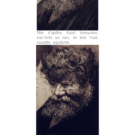
Tête d’apôtre, Karel Vereycken,
eau-forte sur zinc, 6e état. Trait,
roulette, aquatinte.