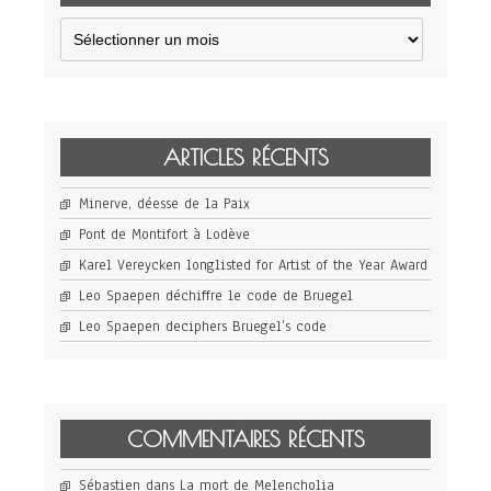
Archives
ARTICLES RÉCENTS
Minerve, déesse de la Paix
Pont de Montifort à Lodève
Karel Vereycken longlisted for Artist of the Year Award
Leo Spaepen déchiffre le code de Bruegel
Leo Spaepen deciphers Bruegel’s code
COMMENTAIRES RÉCENTS
Sébastien
dans
La mort de Melencholia