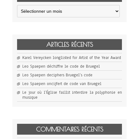
Archives
ARTICLES RÉCENTS
Karel Vereycken longlisted for Artist of the Year Award
Leo Spaepen déchiffre le code de Bruegel
Leo Spaepen deciphers Bruegel’s code
Leo Spaepen oncijfert de code van Bruegel
Le jour où l’Église faillit interdire la polyphonie en
musique
COMMENTAIRES RÉCENTS