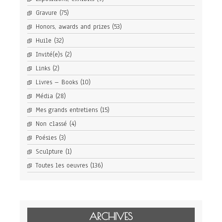
Gravure
(75)
Honors, awards and prizes
(53)
Huile
(32)
Invité(e)s
(2)
Links
(2)
Livres – Books
(10)
Média
(28)
Mes grands entretiens
(15)
Non classé
(4)
Poésies
(3)
Sculpture
(1)
Toutes les oeuvres
(136)
ARCHIVES