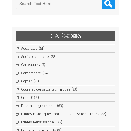
CATÉGORIES
Aquarelle
(51)
Audio comments
(33)
Caricatures
(3)
Comprendre
(247)
Copier
(27)
Cours et conseils techniques
(33)
Créer
(169)
Dessin et graphisme
(63)
Etudes historiques, politiques et scientifiques
(22)
Etudes Renaissance
(173)
Expositions, exhibits
(9)