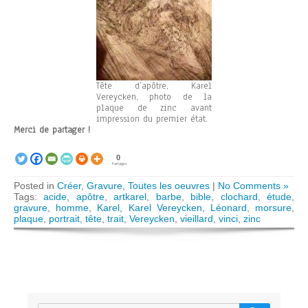
Tête d’apôtre, Karel
Vereycken, photo de la
plaque de zinc avant
impression du premier état.
Merci de partager !
0
Partages
Posted in
Créer
,
Gravure
,
Toutes les oeuvres
|
No Comments »
Tags:
acide
,
apôtre
,
artkarel
,
barbe
,
bible
,
clochard
,
étude
,
gravure
,
homme
,
Karel
,
Karel Vereycken
,
Léonard
,
morsure
,
plaque
,
portrait
,
tête
,
trait
,
Vereycken
,
vieillard
,
vinci
,
zinc