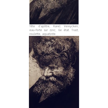
Tête d’apôtre, Karel Vereycken,
eau-forte sur zinc, 6e état. Trait,
roulette, aquatinte.