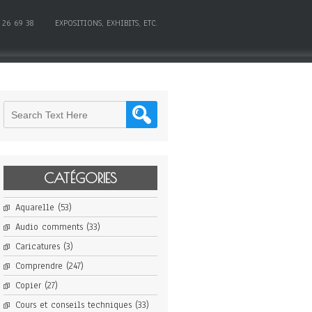
 26 69 38
EXPOSITIONS, EXHIBITS, ETC.
CATÉGORIES
Aquarelle
(53)
Audio comments
(33)
Caricatures
(3)
Comprendre
(247)
Copier
(27)
Cours et conseils techniques
(33)