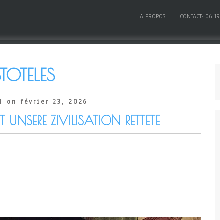
A PROPOS
CONTACT: 06 19
TOTELES
| on février 23, 2026
 UNSERE ZIVILISATION RETTETE