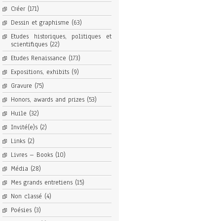
Créer
(171)
Dessin et graphisme
(63)
Etudes historiques, politiques et
scientifiques
(22)
Etudes Renaissance
(173)
Expositions, exhibits
(9)
Gravure
(75)
Honors, awards and prizes
(53)
Huile
(32)
Invité(e)s
(2)
Links
(2)
Livres – Books
(10)
Média
(28)
Mes grands entretiens
(15)
Non classé
(4)
Poésies
(3)