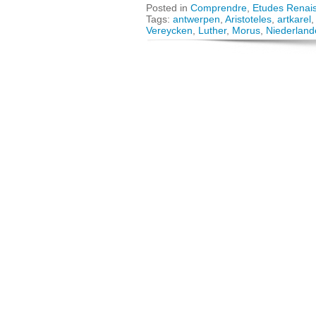
Posted in
Comprendre
,
Etudes Renai
Tags:
antwerpen
,
Aristoteles
,
artkarel
Vereycken
,
Luther
,
Morus
,
Niederland