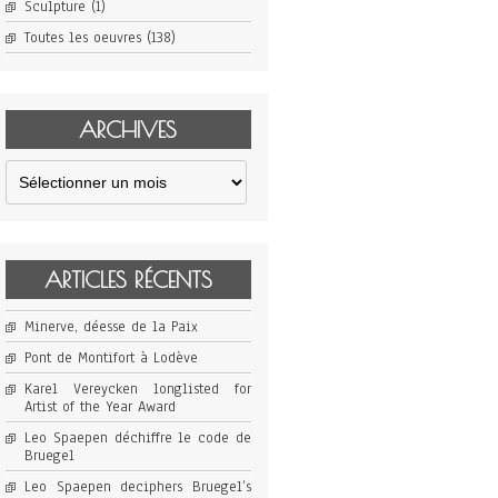
Sculpture
(1)
Toutes les oeuvres
(138)
ARCHIVES
Archives
ARTICLES RÉCENTS
Minerve, déesse de la Paix
Pont de Montifort à Lodève
Karel Vereycken longlisted for
Artist of the Year Award
Leo Spaepen déchiffre le code de
Bruegel
Leo Spaepen deciphers Bruegel’s