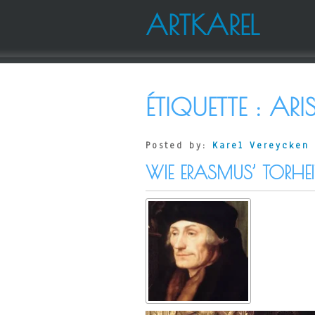
ARTKAREL
ÉTIQUETTE :
ARIS
Posted by:
Karel Vereycken
WIE ERASMUS’ TORHEIT