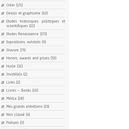
Créer
(171)
Dessin et graphisme
(63)
Etudes historiques, politiques et
scientifiques
(22)
Etudes Renaissance
(173)
Expositions, exhibits
(9)
Gravure
(75)
Honors, awards and prizes
(53)
Huile
(32)
Invité(e)s
(2)
Links
(2)
Livres – Books
(10)
Média
(28)
Mes grands entretiens
(15)
Non classé
(4)
Poésies
(3)