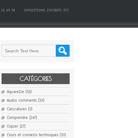
 26 69 38
EXPOSITIONS, EXHIBITS, ETC.
CATÉGORIES
Aquarelle
(53)
Audio comments
(33)
Caricatures
(3)
Comprendre
(247)
Copier
(27)
Cours et conseils techniques
(33)