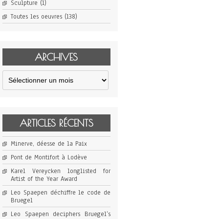
Sculpture
(1)
Toutes les oeuvres
(138)
ARCHIVES
Archives
ARTICLES RÉCENTS
Minerve, déesse de la Paix
Pont de Montifort à Lodève
Karel Vereycken longlisted for
Artist of the Year Award
Leo Spaepen déchiffre le code de
Bruegel
Leo Spaepen deciphers Bruegel’s