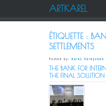
ARTKAREL
ÉTIQUETTE :
BAN
SETTLEMENTS
Posted by:
Karel Vereycken
THE BANK FOR INTER
THE FINAL SOLUTION