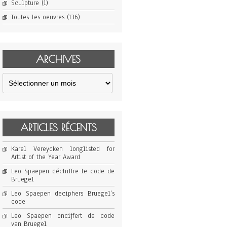
Sculpture
(1)
Toutes les oeuvres
(136)
ARCHIVES
Archives
ARTICLES RÉCENTS
Karel Vereycken longlisted for
Artist of the Year Award
Leo Spaepen déchiffre le code de
Bruegel
Leo Spaepen deciphers Bruegel’s
code
Leo Spaepen oncijfert de code
van Bruegel