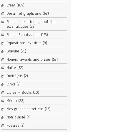
Créer
(169)
Dessin et graphisme
(63)
Etudes historiques, politiques et
scientifiques
(22)
Etudes Renaissance
(173)
Expositions, exhibits
(9)
Gravure
(75)
Honors, awards and prizes
(53)
Huile
(32)
Invité(e)s
(2)
Links
(2)
Livres – Books
(10)
Média
(28)
Mes grands entretiens
(15)
Non classé
(4)
Poésies
(3)