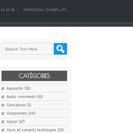
 26 69 38
EXPOSITIONS, EXHIBITS, ETC.
CATÉGORIES
Aquarelle
(51)
Audio comments
(33)
Caricatures
(3)
Comprendre
(247)
Copier
(27)
Cours et conseils techniques
(33)