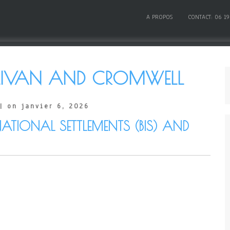
A PROPOS
CONTACT: 06 19
LIVAN AND CROMWELL
| on janvier 6, 2026
NATIONAL SETTLEMENTS (BIS) AND