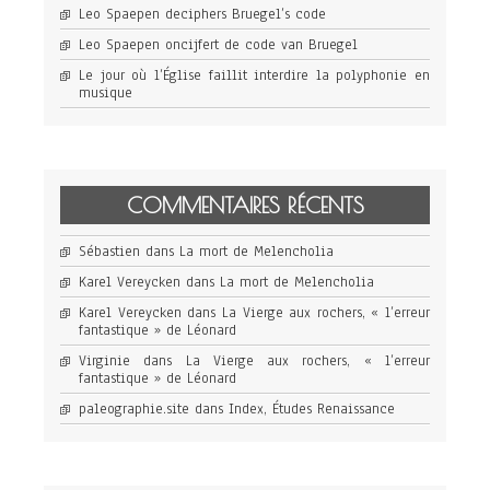
Leo Spaepen deciphers Bruegel’s code
Leo Spaepen oncijfert de code van Bruegel
Le jour où l’Église faillit interdire la polyphonie en
musique
COMMENTAIRES RÉCENTS
Sébastien
dans
La mort de Melencholia
Karel Vereycken
dans
La mort de Melencholia
Karel Vereycken
dans
La Vierge aux rochers, « l’erreur
fantastique » de Léonard
Virginie
dans
La Vierge aux rochers, « l’erreur
fantastique » de Léonard
paleographie.site
dans
Index, Études Renaissance