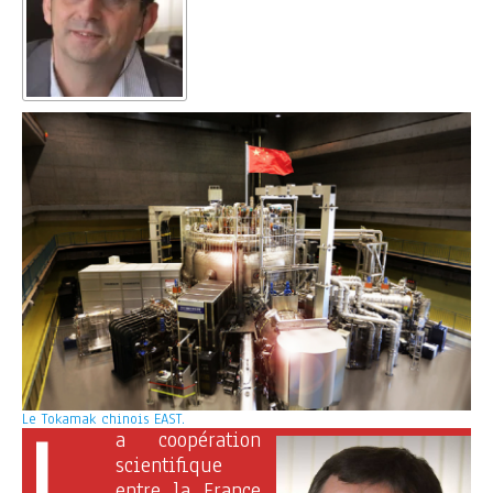
Le Tokamak chinois EAST.
a coopération
scientifique
entre la France