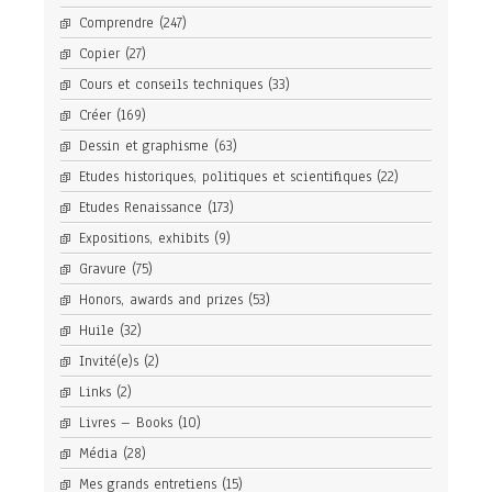
Comprendre
(247)
Copier
(27)
Cours et conseils techniques
(33)
Créer
(169)
Dessin et graphisme
(63)
Etudes historiques, politiques et scientifiques
(22)
Etudes Renaissance
(173)
Expositions, exhibits
(9)
Gravure
(75)
Honors, awards and prizes
(53)
Huile
(32)
Invité(e)s
(2)
Links
(2)
Livres – Books
(10)
Média
(28)
Mes grands entretiens
(15)