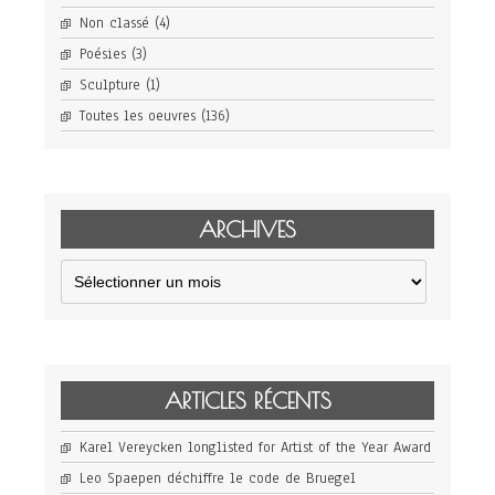
Non classé
(4)
Poésies
(3)
Sculpture
(1)
Toutes les oeuvres
(136)
ARCHIVES
Archives
ARTICLES RÉCENTS
Karel Vereycken longlisted for Artist of the Year Award
Leo Spaepen déchiffre le code de Bruegel