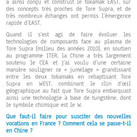
a ainsi conçu et construit le tokamak EAST, sur
des concepts très proches de Tore Supra, et de
très nombreux échanges ont permis l’émergence
rapide d’EAST.
Quand il s’est agi de faire évoluer les
technologies de composants face au plasma de
Tore Supra (milieu des années 2010), en soutien
au programme ITER, la Chine a très largement
soutenu le CEA et j’ai voulu d’une certaine
manière souligner ce « jumelage » grandissant
entre les deux tokamaks en rebaptisant Tore
Supra en WEST, combinant le clin d’œil
géographique au fait que Tore Supra embarquait
ainsi une technologie à base de tungstène, dont
le symbole chimique est le W.
Que faut-il faire pour susciter des nouvelles
vocations en France ? Comment cela se passe-t-il
en Chine ?