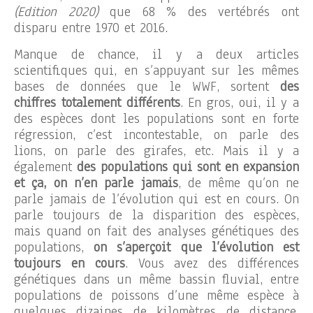
(Edition 2020)
que 68 % des vertébrés ont
disparu entre 1970 et 2016.
Manque de chance, il y a deux articles
scientifiques qui, en s’appuyant sur les mêmes
bases de données que le WWF, sortent
des
chiffres totalement différents
. En gros, oui, il y a
des espèces dont les populations sont en forte
régression, c’est incontestable, on parle des
lions, on parle des girafes, etc. Mais il y a
également
des populations qui sont en expansion
et ça, on n’en parle jamais
, de même qu’on ne
parle jamais de l’évolution qui est en cours. On
parle toujours de la disparition des espèces,
mais quand on fait des analyses génétiques des
populations,
on s’aperçoit que l’évolution est
toujours en cours
. Vous avez des différences
génétiques dans un même bassin fluvial, entre
populations de poissons d’une même espèce à
quelques dizaines de kilomètres de distance.