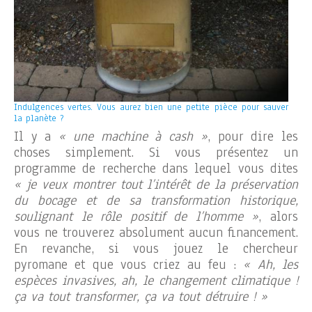
Indulgences vertes. Vous aurez bien une petite pièce pour sauver
la planète ?
Il y a
« une machine à cash »
, pour dire les
choses simplement. Si vous présentez un
programme de recherche dans lequel vous dites
« je veux montrer tout l’intérêt de la préservation
du bocage et de sa transformation historique,
soulignant le rôle positif de l’homme »
, alors
vous ne trouverez absolument aucun financement.
En revanche, si vous jouez le chercheur
pyromane et que vous criez au feu :
« Ah, les
espèces invasives, ah, le changement climatique !
ça va tout transformer, ça va tout détruire ! »