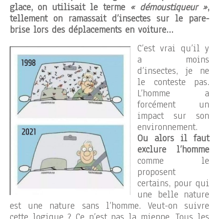
glace, on utilisait le terme
« démoustiqueur »
,
tellement on ramassait d’insectes sur le pare-
brise lors des déplacements en voiture…
C’est vrai qu’il y
a moins
d’insectes, je ne
le conteste pas.
L’homme a
forcément un
impact sur son
environnement.
Ou alors il faut
exclure l’homme
comme le
proposent
certains, pour qui
une belle nature
est une nature sans l’homme. Veut-on suivre
cette logique ? Ce n’est pas la mienne. Tous les