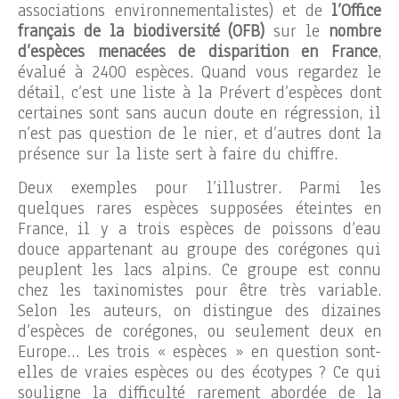
associations environnementalistes) et de
l’Office
français de la biodiversité (OFB)
sur le
nombre
d’espèces menacées de disparition en France
,
évalué à 2400 espèces. Quand vous regardez le
détail, c’est une liste à la Prévert d’espèces dont
certaines sont sans aucun doute en régression, il
n’est pas question de le nier, et d’autres dont la
présence sur la liste sert à faire du chiffre.
Deux exemples pour l’illustrer. Parmi les
quelques rares espèces supposées éteintes en
France, il y a trois espèces de poissons d’eau
douce appartenant au groupe des corégones qui
peuplent les lacs alpins. Ce groupe est connu
chez les taxinomistes pour être très variable.
Selon les auteurs, on distingue des dizaines
d’espèces de corégones, ou seulement deux en
Europe… Les trois « espèces » en question sont-
elles de vraies espèces ou des écotypes ? Ce qui
souligne la difficulté rarement abordée de la