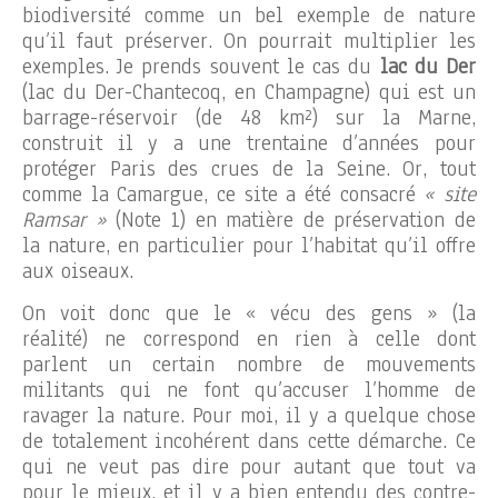
biodiversité comme un bel exemple de nature
qu’il faut préserver. On pourrait multiplier les
exemples. Je prends souvent le cas du
lac du Der
(lac du Der-Chantecoq, en Champagne) qui est un
barrage-réservoir (de 48 km²) sur la Marne,
construit il y a une trentaine d’années pour
protéger Paris des crues de la Seine. Or, tout
comme la Camargue, ce site a été consacré
« site
Ramsar »
(Note 1) en matière de préservation de
la nature, en particulier pour l’habitat qu’il offre
aux oiseaux.
On voit donc que le « vécu des gens » (la
réalité) ne correspond en rien à celle dont
parlent un certain nombre de mouvements
militants qui ne font qu’accuser l’homme de
ravager la nature. Pour moi, il y a quelque chose
de totalement incohérent dans cette démarche. Ce
qui ne veut pas dire pour autant que tout va
pour le mieux, et il y a bien entendu des contre-