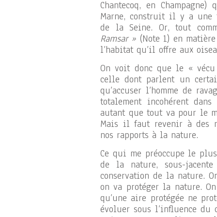
Chantecoq, en Champagne) q
Marne, construit il y a une 
de la Seine. Or, tout com
Ramsar »
(Note 1) en matière
l’habitat qu’il offre aux oisea
On voit donc que le « vécu 
celle dont parlent un cert
qu’accuser l’homme de ravag
totalement incohérent dans
autant que tout va pour le m
Mais il faut revenir à des 
nos rapports à la nature.
Ce qui me préoccupe le plus 
de la nature, sous-jacent
conservation de la nature. O
on va protéger la nature. On
qu’une aire protégée ne prot
évoluer sous l’influence du 