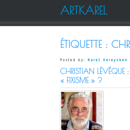
ARTKAREL
ÉTIQUETTE :
CHR
Posted by:
Karel Vereycken
CHRISTIAN LÉVÊQUE 
« FIXISME » ?