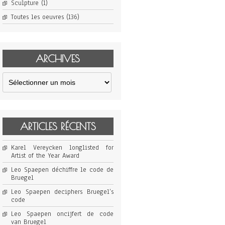
Sculpture
(1)
Toutes les oeuvres
(136)
ARCHIVES
Archives
ARTICLES RÉCENTS
Karel Vereycken longlisted for
Artist of the Year Award
Leo Spaepen déchiffre le code de
Bruegel
Leo Spaepen deciphers Bruegel’s
code
Leo Spaepen oncijfert de code
van Bruegel