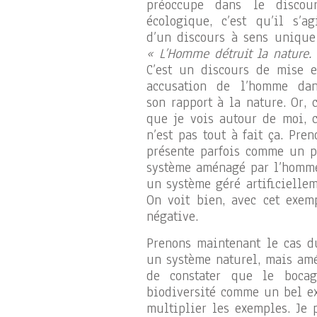
préoccupe dans le discou
écologique, c’est qu’il s’ag
d’un discours à sens unique
« L’Homme détruit la nature.
C’est un discours de mise 
accusation de l’homme da
son rapport à la nature. Or, 
que je vois autour de moi, 
n’est pas tout à fait ça. Pr
présente parfois comme un pu
système aménagé par l’homme 
un système géré artificielle
On voit bien, avec cet exem
négative.
Prenons maintenant le cas 
un système naturel, mais amé
de constater que le bocag
biodiversité comme un bel ex
multiplier les exemples. Je