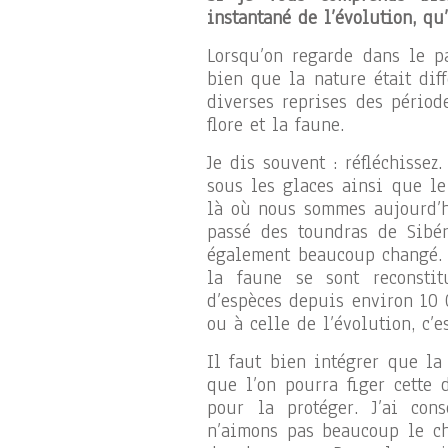
instantané de l’évolution, qu
Lorsqu’on regarde dans le p
bien que la nature était dif
diverses reprises des périod
flore et la faune.
Je dis souvent : réfléchissez
sous les glaces ainsi que le
là où nous sommes aujourd’h
passé des toundras de Sibér
également beaucoup changé. E
la faune se sont reconsti
d’espèces depuis environ 10 
ou à celle de l’évolution, c’e
Il faut bien intégrer que la
que l’on pourra figer cette
pour la protéger. J’ai cons
n’aimons pas beaucoup le ch