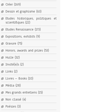
Créer
(169)
Dessin et graphisme
(63)
Etudes historiques, politiques et
scientifiques
(22)
Etudes Renaissance
(173)
Expositions, exhibits
(9)
Gravure
(75)
Honors, awards and prizes
(53)
Huile
(32)
Invité(e)s
(2)
Links
(2)
Livres – Books
(10)
Média
(28)
Mes grands entretiens
(15)
Non classé
(4)
Poésies
(3)