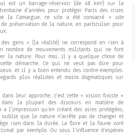
ui est un barrage-réservoir (de 48 km²) sur la
trentaine d’années pour protéger Paris des crues
me la Camargue, ce site a été consacré
« site
 de préservation de la nature, en particulier pour
ux.
des gens » (la réalité) ne correspond en rien à
ain nombre de mouvements militants qui ne font
er la nature. Pour moi, il y a quelque chose de
 cette démarche. Ce qui ne veut pas dire pour
ieux, et il y a bien entendu des contre-exemples.
regards plus réalistes et moins dogmatiques sur
dans leur approche, c’est cette « vision fixiste »
e dans la plupart des discours en matière de
n a l’impression qu’en créant des aires protégées,
 oublie que la nature n’arrête pas de changer et
ège rien dans la durée. La flore et la faune vont
climat par exemple. Ou sous l’influence d’espèces