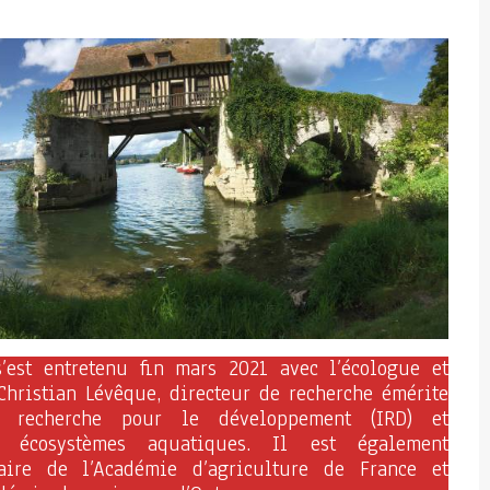
s’est entretenu fin mars 2021 avec l’écologue et
Christian Lévêque, directeur de recherche émérite
e recherche pour le développement (IRD) et
s écosystèmes aquatiques. Il est également
aire de l’Académie d’agriculture de France et