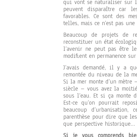
qui vont se naturaliser sur l
peuvent disparaître car l
favorables. Ce sont des me
telles, mais ce n’est pas une
Beaucoup de projets de re
reconstituer un état écologi
l’avenir ne peut pas être l
modifient en permanence sur 
J’avais demandé, il y a qu
remontée du niveau de la mer
Si la mer monte d’un mètre – 
siècle – vous avez la moitié
sous l’eau. Et si ça monte d
Est-ce qu’on pourrait repo
beaucoup d’urbanisation, c
parenthèse pour dire que les
que perspective historique…
Si je vous comprends bie