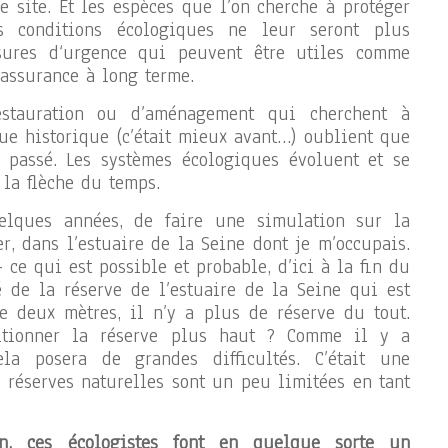
e site. Et les espèces que l’on cherche à protéger
es conditions écologiques ne leur seront plus
sures d‘urgence qui peuvent être utiles comme
 assurance à long terme.
stauration ou d’aménagement qui cherchent à
que historique (c’était mieux avant…) oublient que
e passé. Les systèmes écologiques évoluent et se
la flèche du temps.
elques années, de faire une simulation sur la
, dans l’estuaire de la Seine dont je m’occupais.
ce qui est possible et probable, d’ici à la fin du
 de la réserve de l’estuaire de la Seine qui est
e deux mètres, il n’y a plus de réserve du tout.
sitionner la réserve plus haut ? Comme il y a
ela posera de grandes difficultés. C’était une
 réserves naturelles sont un peu limitées en tant
n, ces écologistes font en quelque sorte un