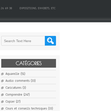
 26 69 38
EXPOSITIONS, EXHIBITS, ETC.
CATÉGORIES
Aquarelle
(51)
Audio comments
(33)
Caricatures
(3)
Comprendre
(247)
Copier
(27)
Cours et conseils techniques
(33)