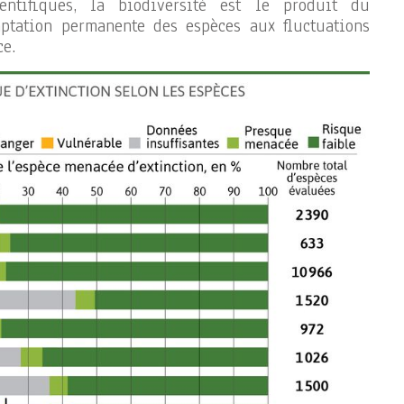
ntifiques, la biodiversité est le produit du
ptation permanente des espèces aux fluctuations
ce.