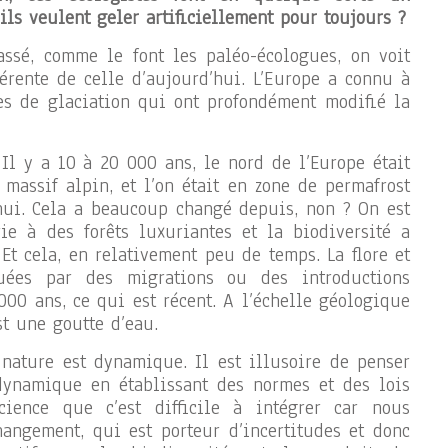
’ils veulent geler artificiellement pour toujours ?
assé, comme le font les paléo-écologues, on voit
férente de celle d’aujourd’hui. L’Europe a connu à
es de glaciation qui ont profondément modifié la
. Il y a 10 à 20 000 ans, le nord de l’Europe était
 massif alpin, et l’on était en zone de permafrost
ui. Cela a beaucoup changé depuis, non ? On est
ie à des forêts luxuriantes et la biodiversité a
t cela, en relativement peu de temps. La flore et
tuées par des migrations ou des introductions
000 ans, ce qui est récent. A l’échelle géologique
st une goutte d’eau.
 nature est dynamique. Il est illusoire de penser
 dynamique en établissant des normes et des lois
cience que c’est difficile à intégrer car nous
angement, qui est porteur d’incertitudes et donc