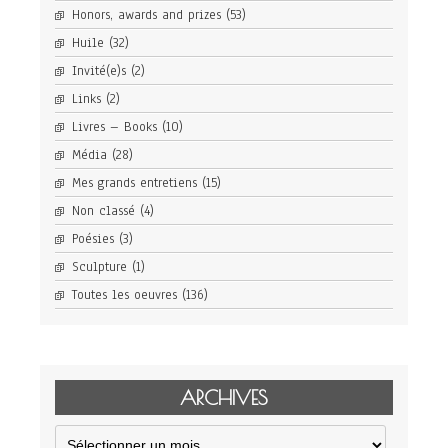
Honors, awards and prizes
(53)
Huile
(32)
Invité(e)s
(2)
Links
(2)
Livres – Books
(10)
Média
(28)
Mes grands entretiens
(15)
Non classé
(4)
Poésies
(3)
Sculpture
(1)
Toutes les oeuvres
(136)
ARCHIVES
Archives