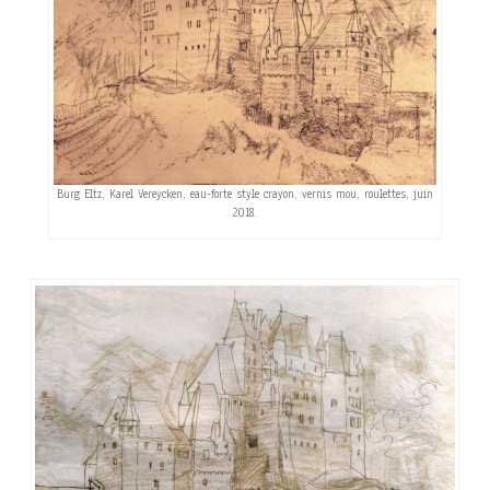
Burg Eltz, Karel Vereycken, eau-forte style crayon, vernis mou, roulettes, juin
2018.