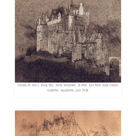
Travail en cours. Burg Eltz, Karel Vereycken, 2e état. Eau-forte style crayon,
roulettes, aquatinte, juin 2018.