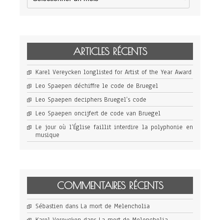
ARTICLES RÉCENTS
Karel Vereycken longlisted for Artist of the Year Award
Leo Spaepen déchiffre le code de Bruegel
Leo Spaepen deciphers Bruegel’s code
Leo Spaepen oncijfert de code van Bruegel
Le jour où l’Église faillit interdire la polyphonie en
musique
COMMENTAIRES RÉCENTS
Sébastien
dans
La mort de Melencholia
Karel Vereycken
dans
La mort de Melencholia