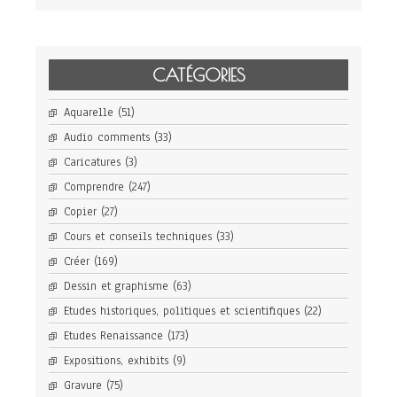
CATÉGORIES
Aquarelle
(51)
Audio comments
(33)
Caricatures
(3)
Comprendre
(247)
Copier
(27)
Cours et conseils techniques
(33)
Créer
(169)
Dessin et graphisme
(63)
Etudes historiques, politiques et scientifiques
(22)
Etudes Renaissance
(173)
Expositions, exhibits
(9)
Gravure
(75)