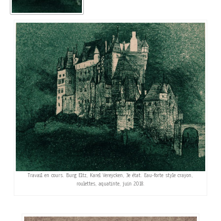
Travail en cours. Burg Eltz, Karel Vereycken, 3e état. Eau-forte style crayon,
roulettes, aquatinte, juin 2018.