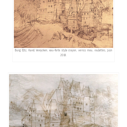
Burg Eltz, Karel Vereycken, eau-forte style crayon, vernis mou, roulettes, juin
2018.