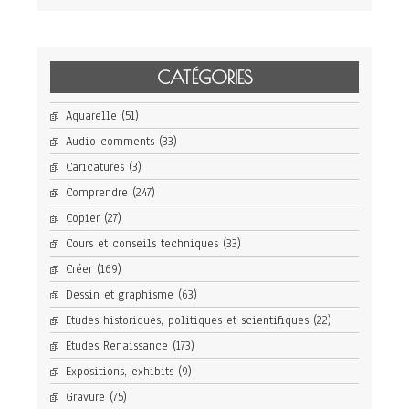
CATÉGORIES
Aquarelle
(51)
Audio comments
(33)
Caricatures
(3)
Comprendre
(247)
Copier
(27)
Cours et conseils techniques
(33)
Créer
(169)
Dessin et graphisme
(63)
Etudes historiques, politiques et scientifiques
(22)
Etudes Renaissance
(173)
Expositions, exhibits
(9)
Gravure
(75)