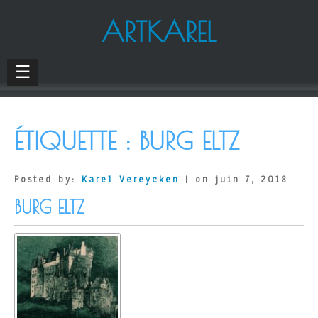
ARTKAREL
☰
ÉTIQUETTE :
BURG ELTZ
Posted by:
Karel Vereycken
| on juin 7, 2018
BURG ELTZ