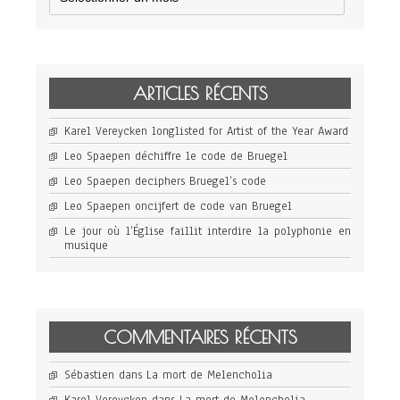
ARTICLES RÉCENTS
Karel Vereycken longlisted for Artist of the Year Award
Leo Spaepen déchiffre le code de Bruegel
Leo Spaepen deciphers Bruegel’s code
Leo Spaepen oncijfert de code van Bruegel
Le jour où l’Église faillit interdire la polyphonie en
musique
COMMENTAIRES RÉCENTS
Sébastien
dans
La mort de Melencholia
Karel Vereycken
dans
La mort de Melencholia