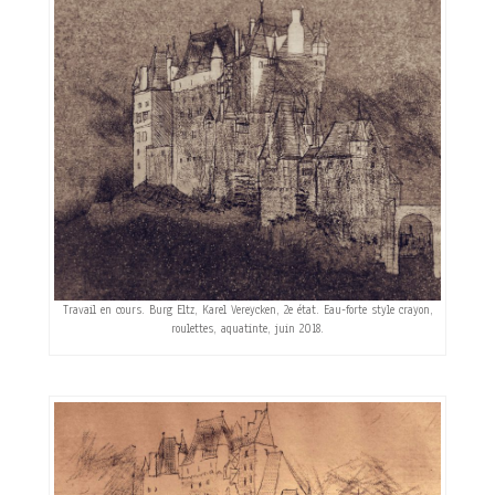
Travail en cours. Burg Eltz, Karel Vereycken, 2e état. Eau-forte style crayon,
roulettes, aquatinte, juin 2018.