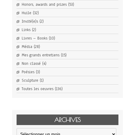
Honors, awards and prizes
(53)
Huile
(32)
Invité(e)s
(2)
Links
(2)
Livres – Books
(10)
Média
(28)
Mes grands entretiens
(15)
Non classé
(4)
Poésies
(3)
Sculpture
(1)
Toutes les oeuvres
(136)
ARCHIVES
Archives