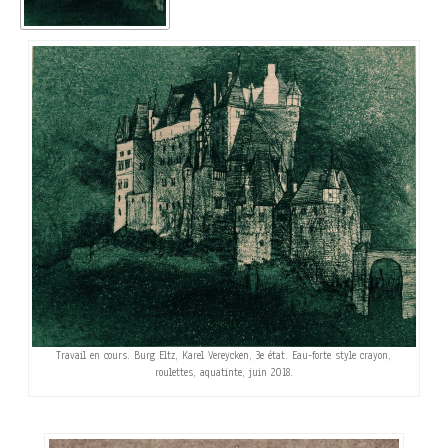
Travail en cours. Burg Eltz, Karel Vereycken, 3e état. Eau-forte style crayon,
roulettes, aquatinte, juin 2018.