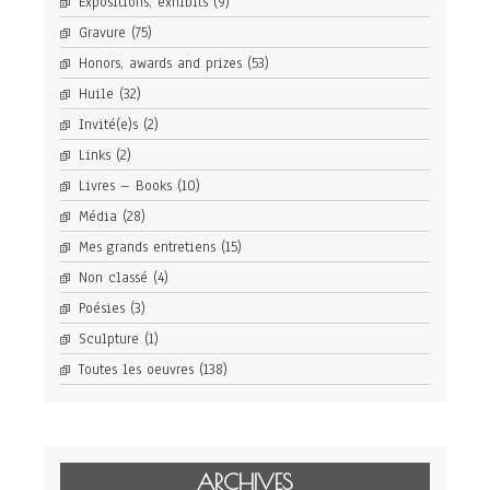
Expositions, exhibits
(9)
Gravure
(75)
Honors, awards and prizes
(53)
Huile
(32)
Invité(e)s
(2)
Links
(2)
Livres – Books
(10)
Média
(28)
Mes grands entretiens
(15)
Non classé
(4)
Poésies
(3)
Sculpture
(1)
Toutes les oeuvres
(138)
ARCHIVES