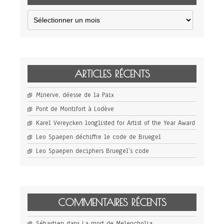
Archives
ARTICLES RÉCENTS
Minerve, déesse de la Paix
Pont de Montifort à Lodève
Karel Vereycken longlisted for Artist of the Year Award
Leo Spaepen déchiffre le code de Bruegel
Leo Spaepen deciphers Bruegel’s code
COMMENTAIRES RÉCENTS
Sébastien
dans
La mort de Melencholia