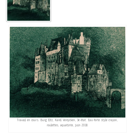
Travail en cours. Burg Eltz, Karel Vereycken, 3e état. Eau-forte style crayon,
roulettes, aquatinte, juin 2018.