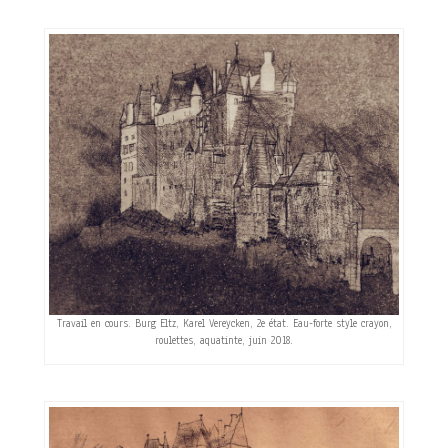
Travail en cours. Burg Eltz, Karel Vereycken, 2e état. Eau-forte style crayon,
roulettes, aquatinte, juin 2018.