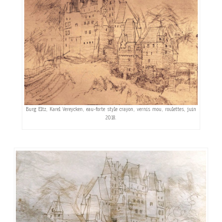
Burg Eltz, Karel Vereycken, eau-forte style crayon, vernis mou, roulettes, juin
2018.