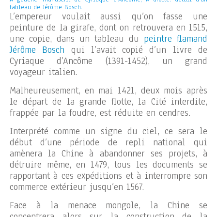
tableau de Jérôme Bosch.
L’empereur voulait aussi qu’on fasse une
peinture de la girafe, dont on retrouvera en 1515,
une copie, dans un tableau du
peintre flamand
Jérôme Bosch
qui l’avait copié d’un livre de
Cyriaque d’Ancôme (1391-1452), un grand
voyageur italien.
Malheureusement, en mai 1421, deux mois après
le départ de la grande flotte, la Cité interdite,
frappée par la foudre, est réduite en cendres.
Interprété comme un signe du ciel, ce sera le
début d’une période de repli national qui
amènera la Chine à abandonner ses projets, à
détruire même, en 1479, tous les documents se
rapportant à ces expéditions et à interrompre son
commerce extérieur jusqu’en 1567.
Face à la menace mongole, la Chine se
concentrera alors sur la construction de la