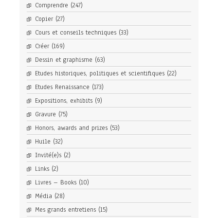
Comprendre
(247)
Copier
(27)
Cours et conseils techniques
(33)
Créer
(169)
Dessin et graphisme
(63)
Etudes historiques, politiques et scientifiques
(22)
Etudes Renaissance
(173)
Expositions, exhibits
(9)
Gravure
(75)
Honors, awards and prizes
(53)
Huile
(32)
Invité(e)s
(2)
Links
(2)
Livres – Books
(10)
Média
(28)
Mes grands entretiens
(15)