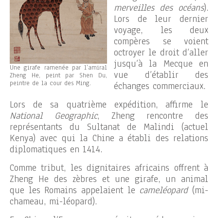
merveilles des océans
).
Lors de leur dernier
voyage, les deux
compères se voient
octroyer le droit d’aller
jusqu’à la Mecque en
Une girafe ramenée par l’amiral
vue d’établir des
Zheng He, peint par Shen Du,
peintre de la cour des Ming.
échanges commerciaux.
Lors de sa quatrième expédition, affirme le
National Geographic
, Zheng rencontre des
représentants du Sultanat de Malindi (actuel
Kenya) avec qui la Chine a établi des relations
diplomatiques en 1414.
Comme tribut, les dignitaires africains offrent à
Zheng He des zèbres et une girafe, un animal
que les Romains appelaient le
cameléopard
(mi-
chameau, mi-léopard).