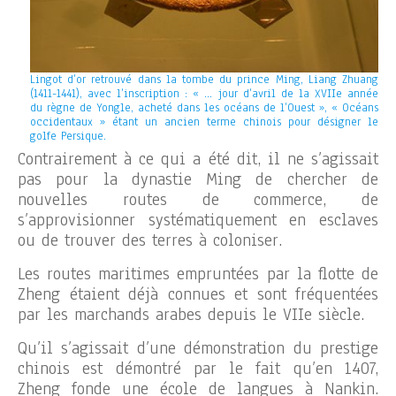
Lingot d’or retrouvé dans la tombe du prince Ming, Liang Zhuang
(1411-1441), avec l’inscription : « … jour d’avril de la XVIIe année
du règne de Yongle, acheté dans les océans de l’Ouest », « Océans
occidentaux » étant un ancien terme chinois pour désigner le
golfe Persique.
Contrairement à ce qui a été dit, il ne s’agissait
pas pour la dynastie Ming de chercher de
nouvelles routes de commerce, de
s’approvisionner systématiquement en esclaves
ou de trouver des terres à coloniser.
Les routes maritimes empruntées par la flotte de
Zheng étaient déjà connues et sont fréquentées
par les marchands arabes depuis le VIIe siècle.
Qu’il s’agissait d’une démonstration du prestige
chinois est démontré par le fait qu’en 1407,
Zheng fonde une école de langues à Nankin.