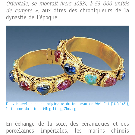
Orientale, se montait (vers 1053), à 53 000 unités
de compte »
, aux dires des chroniqueurs de la
dynastie de l’époque.
Deux bracelets en or, originaire du tombeau de Wei Fei (1413-1451),
la femme du prince MIng Liang Zhuang.
En échange de la soie, des céramiques et des
porcelaines impériales, les marins chinois