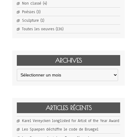
Non classé
(4)
Poésies
(3)
Sculpture
(1)
Toutes les oeuvres
(136)
ARCHIVES
Archives
ARTICLES RÉCENTS
Karel Vereycken longlisted for Artist of the Year Award
Leo Spaepen déchiffre le code de Bruegel