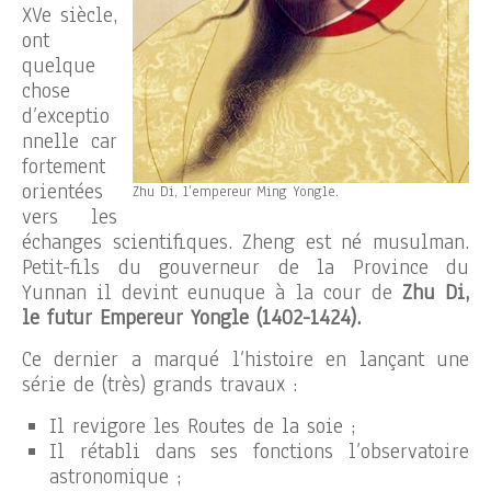
XVe siècle,
ont
quelque
chose
d’exceptio
nnelle car
fortement
orientées
Zhu Di, l’empereur Ming Yongle.
vers les
échanges scientifiques. Zheng est né musulman.
Petit-fils du gouverneur de la Province du
Yunnan il devint eunuque à la cour de
Zhu Di,
le futur Empereur Yongle (1402-1424).
Ce dernier a marqué l’histoire en lançant une
série de (très) grands travaux :
Il revigore les Routes de la soie ;
Il rétabli dans ses fonctions l’observatoire
astronomique ;