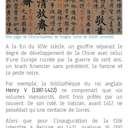
Une page de l’Encyclopédie de Yongle, riche de 11000 volumes.
A la fin du XIVe siècle, un gouffre séparait le
degré de développement de la Chine avec celui
d’une Europe ruinée par la guerre de cent ans,
un krach financier sans précédent, la famine et
la peste noire.
Par exemple, la bibliothèque du roi anglais
Henry V (1387-1422)
ne comprenait que six
volumes manuscrits, dont trois prêtés par un
couvent. De son coté, le Vatican, avant 1417, ne
possédait qu’une centaine de livres.
Alors que pour l’inauguration de la Cité
interdite à Beijing en 1421, quelque 26 000