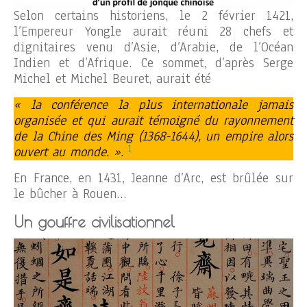
Selon certains historiens, le 2 février 1421,
l’Empereur Yongle aurait réuni 28 chefs et
dignitaires venu d’Asie, d’Arabie, de l’Océan
Indien et d’Afrique. Ce sommet, d’après Serge
Michel et Michel Beuret, aurait été
« la conférence la plus internationale jamais
organisée et qui aurait témoigné du rayonnement
de la Chine des Ming (1368-1644), un empire alors
1
ouvert au monde. »
.
En France, en 1431, Jeanne d’Arc, est brûlée sur
le bûcher à Rouen…
Un gouffre civilisationnel