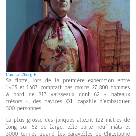
L’amiral Zheng He.
Sa flotte, lors de la première expédition entre
1405 et 1407, comptait pas moins 27 800 hommes
à bord de 317 vaisseaux dont 62 « bateaux
trésors », des navires XXL, capable d’embarquer
500 personnes.
La plus grosse des jonques atteint 122 mètres de
long sur 52 de large, elle porte neuf mâts et
3000 tonnes quand les caravelles de Christophe