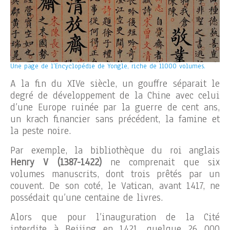
Une page de l’Encyclopédie de Yongle, riche de 11000 volumes.
A la fin du XIVe siècle, un gouffre séparait le
degré de développement de la Chine avec celui
d’une Europe ruinée par la guerre de cent ans,
un krach financier sans précédent, la famine et
la peste noire.
Par exemple, la bibliothèque du roi anglais
Henry V (1387-1422)
ne comprenait que six
volumes manuscrits, dont trois prêtés par un
couvent. De son coté, le Vatican, avant 1417, ne
possédait qu’une centaine de livres.
Alors que pour l’inauguration de la Cité
interdite à Beijing en 1421, quelque 26 000