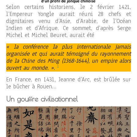
Selon certains historiens, le 2 février 1421,
l’Empereur Yongle aurait réuni 28 chefs et
dignitaires venu d’Asie, d’Arabie, de l’Océan
Indien et d’Afrique. Ce sommet, d’après Serge
Michel et Michel Beuret, aurait été
« la conférence la plus internationale jamais
organisée et qui aurait témoigné du rayonnement
de la Chine des Ming (1368-1644), un empire alors
1
ouvert au monde. »
.
En France, en 1431, Jeanne d’Arc, est brûlée sur
le bûcher à Rouen…
Un gouffre civilisationnel