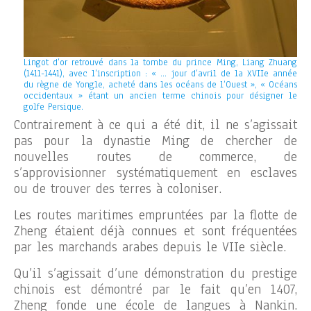
Lingot d’or retrouvé dans la tombe du prince Ming, Liang Zhuang
(1411-1441), avec l’inscription : « … jour d’avril de la XVIIe année
du règne de Yongle, acheté dans les océans de l’Ouest », « Océans
occidentaux » étant un ancien terme chinois pour désigner le
golfe Persique.
Contrairement à ce qui a été dit, il ne s’agissait
pas pour la dynastie Ming de chercher de
nouvelles routes de commerce, de
s’approvisionner systématiquement en esclaves
ou de trouver des terres à coloniser.
Les routes maritimes empruntées par la flotte de
Zheng étaient déjà connues et sont fréquentées
par les marchands arabes depuis le VIIe siècle.
Qu’il s’agissait d’une démonstration du prestige
chinois est démontré par le fait qu’en 1407,
Zheng fonde une école de langues à Nankin.