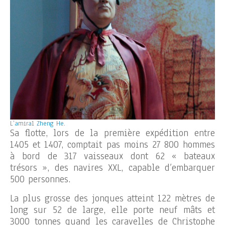
L’amiral Zheng He.
Sa flotte, lors de la première expédition entre
1405 et 1407, comptait pas moins 27 800 hommes
à bord de 317 vaisseaux dont 62 « bateaux
trésors », des navires XXL, capable d’embarquer
500 personnes.
La plus grosse des jonques atteint 122 mètres de
long sur 52 de large, elle porte neuf mâts et
3000 tonnes quand les caravelles de Christophe