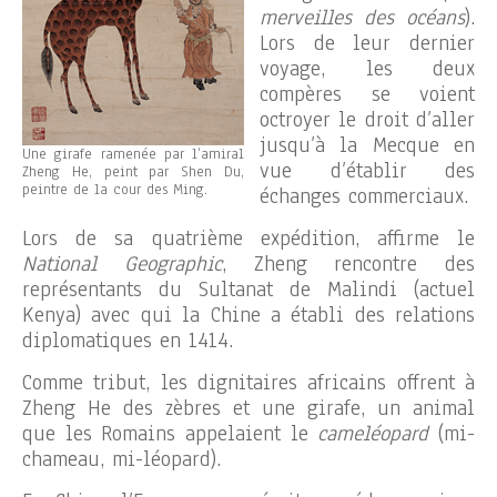
merveilles des océans
).
Lors de leur dernier
voyage, les deux
compères se voient
octroyer le droit d’aller
jusqu’à la Mecque en
Une girafe ramenée par l’amiral
vue d’établir des
Zheng He, peint par Shen Du,
peintre de la cour des Ming.
échanges commerciaux.
Lors de sa quatrième expédition, affirme le
National Geographic
, Zheng rencontre des
représentants du Sultanat de Malindi (actuel
Kenya) avec qui la Chine a établi des relations
diplomatiques en 1414.
Comme tribut, les dignitaires africains offrent à
Zheng He des zèbres et une girafe, un animal
que les Romains appelaient le
cameléopard
(mi-
chameau, mi-léopard).