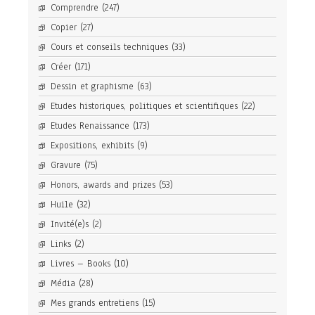
Comprendre
(247)
Copier
(27)
Cours et conseils techniques
(33)
Créer
(171)
Dessin et graphisme
(63)
Etudes historiques, politiques et scientifiques
(22)
Etudes Renaissance
(173)
Expositions, exhibits
(9)
Gravure
(75)
Honors, awards and prizes
(53)
Huile
(32)
Invité(e)s
(2)
Links
(2)
Livres – Books
(10)
Média
(28)
Mes grands entretiens
(15)