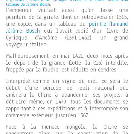
tableau de Jérôme Bosch.
L’empereur voulait aussi qu’on fasse une
peinture de la girafe, dont on retrouvera en 1515,
une copie, dans un tableau du
peintre flamand
Jérôme Bosch
qui l’avait copié d’un livre de
Cyriaque d’Ancôme (1391-1452), un grand
voyageur italien.
Malheureusement, en mai 1421, deux mois après
le départ de la grande flotte, la Cité interdite,
frappée par la foudre, est réduite en cendres.
Interprété comme un signe du ciel, ce sera le
début d’une période de repli national qui
amènera la Chine à abandonner ses projets, à
détruire même, en 1479, tous les documents se
rapportant à ces expéditions et à interrompre son
commerce extérieur jusqu’en 1567.
Face à la menace mongole, la Chine se
concentrera alors sur la construction de la