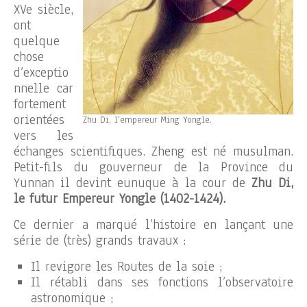
XVe siècle,
ont
quelque
chose
d’exceptio
nnelle car
fortement
orientées
Zhu Di, l’empereur Ming Yongle.
vers les
échanges scientifiques. Zheng est né musulman.
Petit-fils du gouverneur de la Province du
Yunnan il devint eunuque à la cour de
Zhu Di,
le futur Empereur Yongle (1402-1424).
Ce dernier a marqué l’histoire en lançant une
série de (très) grands travaux :
Il revigore les Routes de la soie ;
Il rétabli dans ses fonctions l’observatoire
astronomique ;