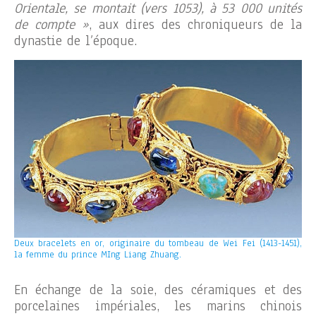
Orientale, se montait (vers 1053), à 53 000 unités
de compte »
, aux dires des chroniqueurs de la
dynastie de l’époque.
Deux bracelets en or, originaire du tombeau de Wei Fei (1413-1451),
la femme du prince MIng Liang Zhuang.
En échange de la soie, des céramiques et des
porcelaines impériales, les marins chinois