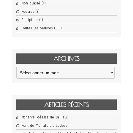
Non classé
(4)
Poésies
(3)
Sculpture
(1)
Toutes les oeuvres
(138)
ARCHIVES
Archives
ARTICLES RÉCENTS
Minerve, déesse de la Paix
Pont de Montifort à Lodève