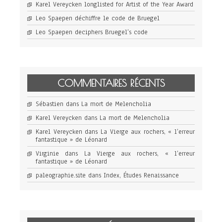
Karel Vereycken longlisted for Artist of the Year Award
Leo Spaepen déchiffre le code de Bruegel
Leo Spaepen deciphers Bruegel’s code
COMMENTAIRES RÉCENTS
Sébastien
dans
La mort de Melencholia
Karel Vereycken
dans
La mort de Melencholia
Karel Vereycken
dans
La Vierge aux rochers, « l’erreur
fantastique » de Léonard
Virginie
dans
La Vierge aux rochers, « l’erreur
fantastique » de Léonard
paleographie.site
dans
Index, Études Renaissance