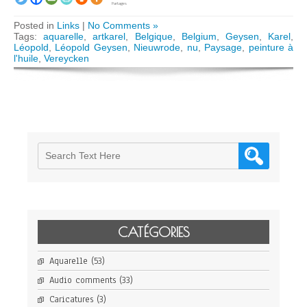
Partages
Posted in
Links
|
No Comments »
Tags:
aquarelle
,
artkarel
,
Belgique
,
Belgium
,
Geysen
,
Karel
,
Léopold
,
Léopold Geysen
,
Nieuwrode
,
nu
,
Paysage
,
peinture à
l'huile
,
Vereycken
CATÉGORIES
Aquarelle
(53)
Audio comments
(33)
Caricatures
(3)