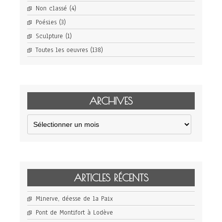
Non classé
(4)
Poésies
(3)
Sculpture
(1)
Toutes les oeuvres
(138)
ARCHIVES
Archives
ARTICLES RÉCENTS
Minerve, déesse de la Paix
Pont de Montifort à Lodève