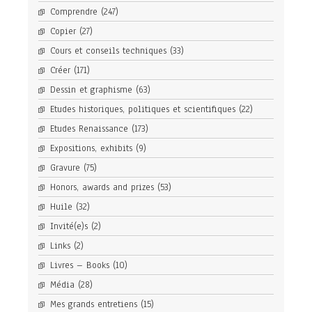
Comprendre
(247)
Copier
(27)
Cours et conseils techniques
(33)
Créer
(171)
Dessin et graphisme
(63)
Etudes historiques, politiques et scientifiques
(22)
Etudes Renaissance
(173)
Expositions, exhibits
(9)
Gravure
(75)
Honors, awards and prizes
(53)
Huile
(32)
Invité(e)s
(2)
Links
(2)
Livres – Books
(10)
Média
(28)
Mes grands entretiens
(15)