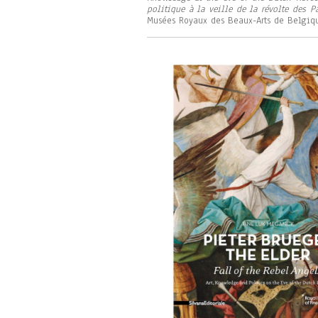
politique à la veille de la révolte des P
Musées Royaux des Beaux-Arts de Belgiqu