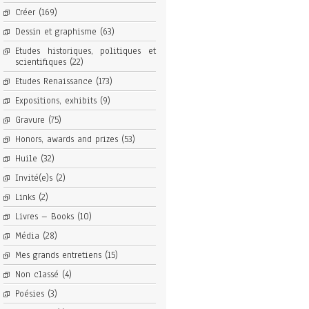
Créer
(169)
Dessin et graphisme
(63)
Etudes historiques, politiques et
scientifiques
(22)
Etudes Renaissance
(173)
Expositions, exhibits
(9)
Gravure
(75)
Honors, awards and prizes
(53)
Huile
(32)
Invité(e)s
(2)
Links
(2)
Livres – Books
(10)
Média
(28)
Mes grands entretiens
(15)
Non classé
(4)
Poésies
(3)