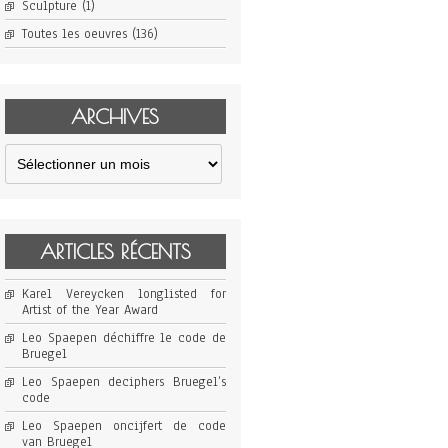
Sculpture
(1)
Toutes les oeuvres
(136)
ARCHIVES
Archives
ARTICLES RÉCENTS
Karel Vereycken longlisted for
Artist of the Year Award
Leo Spaepen déchiffre le code de
Bruegel
Leo Spaepen deciphers Bruegel’s
code
Leo Spaepen oncijfert de code
van Bruegel