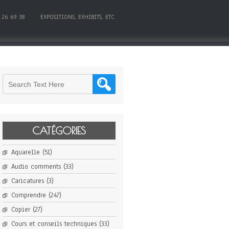
 26 69 38
EXPOSITIONS, EXHIBITS, ETC.
CATÉGORIES
Aquarelle
(51)
Audio comments
(33)
Caricatures
(3)
Comprendre
(247)
Copier
(27)
Cours et conseils techniques
(33)