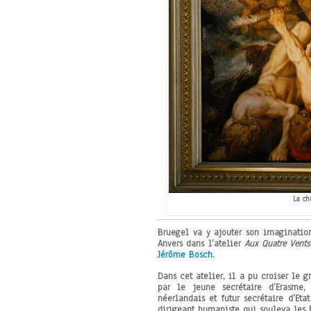
La ch
Bruegel va y ajouter son imaginati
Anvers dans l’atelier
Aux Quatre Vents
Jérôme Bosch
.
Dans cet atelier, il a pu croiser le 
par le jeune secrétaire d’Erasme, 
néerlandais et futur secrétaire d’Et
dirigeant humaniste qui souleva les 