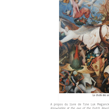
La chute des an
A propos du livre de Tine Luk Meganc
Knowledge at the eve of the Dutch Revolt,