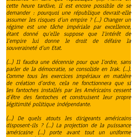
cette heure tardive, il est encore possible de se
demander : pourquoi une république devrait-elle
assumer les risques d’un empire ? (…) Changer un
régime est une tâche impériale par excellence,
étant donné qu’elle suppose que l’intérêt de
l’empire lui donne le droit de défaire la
souveraineté d’un Etat.
(…) Il faudra une décennie pour que l’ordre, sans
parler de la démocratie, se consolide en Irak. (…).
Comme tous les exercices impériaux en matière
de création d’ordre, cela ne fonctionnera que si
les fantoches installés par les Américains cessent
d’être des fantoches et construisent leur propre
légitimité politique indépendante.
(…) De quels atouts les dirigeants américains
disposent-ils ? (…) La projection de la puissance
américaine (…) porte avant tout un uniforme