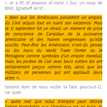
« in a fit of absence of mind »
(sur un coup de
tête), Ignatieff écrit :
« Bien que les Américains possèdent un empire,
ils l’ont acquis tout en niant son existence. Mais
le 11 septembre fut un réveil, un moment de prise
de conscience de l’ampleur de la puissance
américaine et des haines vengeresses qu’elle
suscite. Peut-être les Américains n’ont-ils jamais
vu les tours du World Trade Center ou le
Pentagone comme symboles d’un empire mondial,
mais les pirates de l’air avec leurs cutters les ont
certainement perçus comme tels, ainsi que les
millions de personnes qui ont applaudi leurs
actes ».
Cessons donc de nous voiler la face, poursuit-il,
car quel
« autre mot que celui d’empire peut décrire
l’objet formidable que l’Amérique est en train de