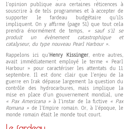
l’opinion publique aura certaines réticences à
souscrire à de tels programmes et à accepter de
supporter le fardeau budgétaire qu’ils
impliquent. On y affirme (page 51) que tout cela
prendra énormément de temps,
« sauf s’il se
produit un évènement catastrophique et
catalyseur, du type nouveau Pearl Harbour »
.
Rappelons ici qu’
Henry Kissinger
, entre autres,
avait immédiatement employé le terme « Pearl
Harbour » pour caractériser les attentats du 11
septembre. Il est donc clair que l’enjeu de la
guerre en Irak dépasse largement la question du
contrôle des hydrocarbures, mais implique la
mise en place d’un gouvernement mondial, une
« Pax Americana »
à l’instar de la fictive
« Pax
Romana »
de l’Empire romain. Or, à l’époque, le
monde romain était le monde tout court.
Le fardeau