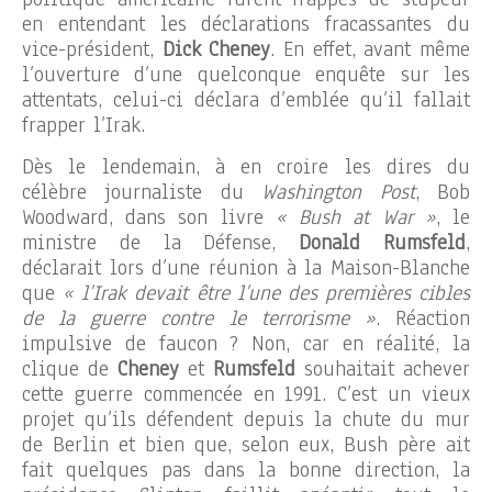
en entendant les déclarations fracassantes du
vice-président,
Dick Cheney
. En effet, avant même
l’ouverture d’une quelconque enquête sur les
attentats, celui-ci déclara d’emblée qu’il fallait
frapper l’Irak.
Dès le lendemain, à en croire les dires du
célèbre journaliste du
Washington Post
, Bob
Woodward, dans son livre
« Bush at War »
, le
ministre de la Défense,
Donald Rumsfeld
,
déclarait lors d’une réunion à la Maison-Blanche
que
« l’Irak devait être l’une des premières cibles
de la guerre contre le terrorisme »
. Réaction
impulsive de faucon ? Non, car en réalité, la
clique de
Cheney
et
Rumsfeld
souhaitait achever
cette guerre commencée en 1991. C’est un vieux
projet qu’ils défendent depuis la chute du mur
de Berlin et bien que, selon eux, Bush père ait
fait quelques pas dans la bonne direction, la