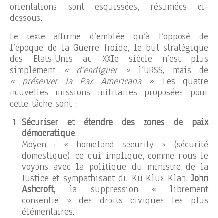
orientations sont esquissées, résumées ci-
dessous.
Le texte affirme d’emblée qu’à l’opposé de
l’époque de la Guerre froide, le but stratégique
des Etats-Unis au XXIe siècle n’est plus
simplement
« d’endiguer »
l’URSS, mais de
« préserver la Pax Americana »
. Les quatre
nouvelles missions militaires proposées pour
cette tâche sont :
Sécuriser et étendre des zones de paix
démocratique
.
Moyen : « homeland security » (sécurité
domestique), ce qui implique, comme nous le
voyons avec la politique du ministre de la
Justice et sympathisant du Ku Klux Klan,
John
Ashcroft,
la suppression « librement
consentie » des droits civiques les plus
élémentaires.