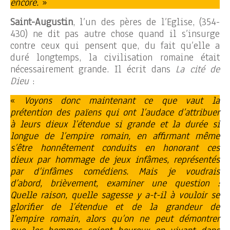
encore.
»
Saint-Augustin
, l’un des pères de l’Eglise, (354-
430) ne dit pas autre chose quand il s’insurge
contre ceux qui pensent que, du fait qu’elle a
duré longtemps, la civilisation romaine était
nécessairement grande. Il écrit dans
La cité de
Dieu
:
«
Voyons donc maintenant ce que vaut la
prétention des païens qui ont l’audace d’attribuer
à leurs dieux l’étendue si grande et la durée si
longue de l’empire romain, en affirmant même
s’être honnêtement conduits en honorant ces
dieux par hommage de jeux infâmes, représentés
par d’infâmes comédiens. Mais je voudrais
d’abord, brièvement, examiner une question :
Quelle raison, quelle sagesse y a-t-il à vouloir se
glorifier de l’étendue et de la grandeur de
l’empire romain, alors qu’on ne peut démontrer