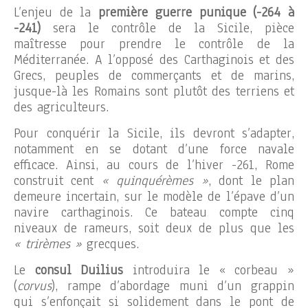
L’enjeu de la
première guerre punique (-264 à
-241)
sera le contrôle de la Sicile, pièce
maîtresse pour prendre le contrôle de la
Méditerranée. A l’opposé des Carthaginois et des
Grecs, peuples de commerçants et de marins,
jusque-là les Romains sont plutôt des terriens et
des agriculteurs.
Pour conquérir la Sicile, ils devront s’adapter,
notamment en se dotant d’une force navale
efficace. Ainsi, au cours de l’hiver -261, Rome
construit cent
« quinquérèmes »
, dont le plan
demeure incertain, sur le modèle de l’épave d’un
navire carthaginois. Ce bateau compte cinq
niveaux de rameurs, soit deux de plus que les
« trirèmes »
grecques.
Le
consul Duilius
introduira le « corbeau »
(
corvus
), rampe d’abordage muni d’un grappin
qui s’enfonçait si solidement dans le pont de