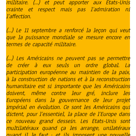
militaire. (…) et peut apporter aux Etats-Unis
crainte et respect mais pas l’admiration ni
l’affection.
(…) Le 11 septembre a renforcé la leçon qui veut
que la puissance mondiale se mesure encore en
termes de capacité militaire.
(…) Les Américains ne peuvent pas se permettre
de créer à eux seuls un ordre global. La
participation européenne au maintien de la paix,
à la construction de nations et à la reconstruction
humanitaire est si importante que les Américains
doivent, même contre leur gré, inclure les
Européens dans la gouvernance de leur projet
impérial en évolution. Ce sont les Américains qui
dictent, pour l’essentiel, la place de l’Europe dans
ce nouveau grand dessein. Les Etats-Unis sont
multilatéraux quand ça les arrange, unilatéraux
quand il le faut ; et ils imposent une nouvelle