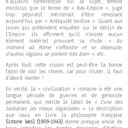
d’ailleurs conférencier sur le sujet, défend
mordicus que le terme de « Bas-Empire », jugé
trop péjoratif, mériterait d’être remplacé
aujourd’hui par « Antiquité tardive ». Quant aux
livres qui prétendent enquêter sur le déclin de
l’Empire, ils affirment qu’il n’existe aucun
élément matériel prouvant sa chute.
« Au
moment où Rome s’effondre et se dépeuple,
d’autres régions se portent très bien »
, etc.
Après tout, cette vision est peut-être la bonne
façon de voir les choses, car pour chuter, il faut
d’abord monter !
En vérité, la « civilisation » romaine a été une
longue période de guerres et de génocide
permanent, qui mérite le label de
« l’une des
barbaries les mieux organisées »
. La description
que nous en livre la philosophe française
Simone Weil (1909-1943)
donne presque envie de