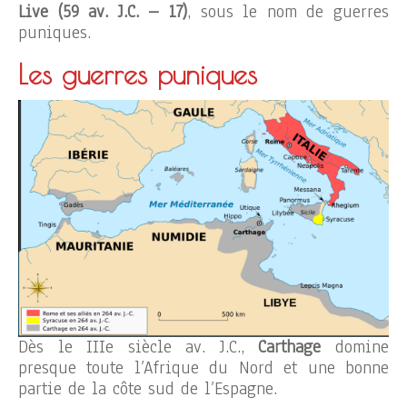
Live (59 av. J.C. – 17)
, sous le nom de guerres
puniques.
Les guerres puniques
Dès le IIIe siècle av. J.C.,
Carthage
domine
presque toute l’Afrique du Nord et une bonne
partie de la côte sud de l’Espagne.