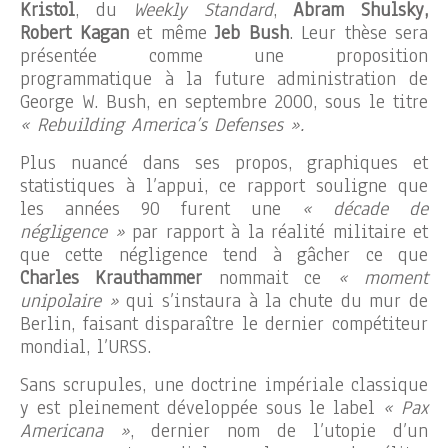
Kristol
, du
Weekly Standard
,
Abram Shulsky,
Robert Kagan
et même
Jeb Bush
. Leur thèse sera
présentée comme une proposition
programmatique à la future administration de
George W. Bush, en septembre 2000, sous le titre
« Rebuilding America’s Defenses ».
Plus nuancé dans ses propos, graphiques et
statistiques à l’appui, ce rapport souligne que
les années 90 furent une
« décade de
négligence »
par rapport à la réalité militaire et
que cette négligence tend à gâcher ce que
Charles Krauthammer
nommait ce
« moment
unipolaire »
qui s’instaura à la chute du mur de
Berlin, faisant disparaître le dernier compétiteur
mondial, l’URSS.
Sans scrupules, une doctrine impériale classique
y est pleinement développée sous le label
« Pax
Americana »
, dernier nom de l’utopie d’un