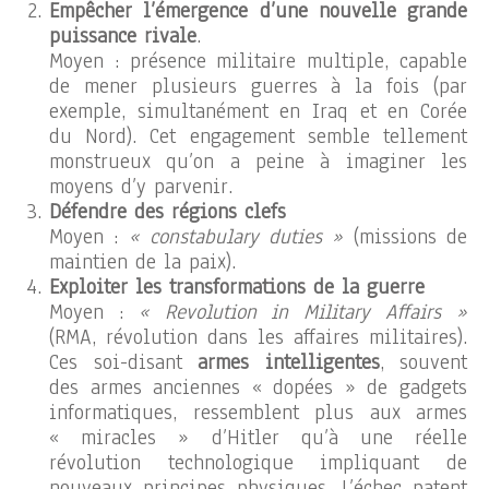
Empêcher l’émergence d’une nouvelle grande
puissance rivale
.
Moyen : présence militaire multiple, capable
de mener plusieurs guerres à la fois (par
exemple, simultanément en Iraq et en Corée
du Nord). Cet engagement semble tellement
monstrueux qu’on a peine à imaginer les
moyens d’y parvenir.
Défendre des régions clefs
Moyen :
« constabulary duties »
(missions de
maintien de la paix).
Exploiter les transformations de la guerre
Moyen :
« Revolution in Military Affairs »
(RMA, révolution dans les affaires militaires).
Ces soi-disant
armes intelligentes
, souvent
des armes anciennes « dopées » de gadgets
informatiques, ressemblent plus aux armes
« miracles » d’Hitler qu’à une réelle
révolution technologique impliquant de
nouveaux principes physiques. L’échec patent