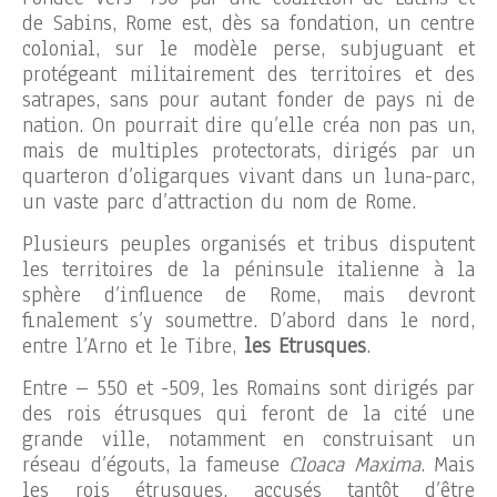
de Sabins, Rome est, dès sa fondation, un centre
colonial, sur le modèle perse, subjuguant et
protégeant militairement des territoires et des
satrapes, sans pour autant fonder de pays ni de
nation. On pourrait dire qu’elle créa non pas un,
mais de multiples protectorats, dirigés par un
quarteron d’oligarques vivant dans un luna-parc,
un vaste parc d’attraction du nom de Rome.
Plusieurs peuples organisés et tribus disputent
les territoires de la péninsule italienne à la
sphère d’influence de Rome, mais devront
finalement s’y soumettre. D’abord dans le nord,
entre l’Arno et le Tibre,
les Etrusques
.
Entre – 550 et -509, les Romains sont dirigés par
des rois étrusques qui feront de la cité une
grande ville, notamment en construisant un
réseau d’égouts, la fameuse
Cloaca Maxima
. Mais
les rois étrusques, accusés tantôt d’être