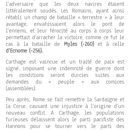
l’adversaire que les deux navires étaient
littéralement soudés. Les Romains, ayant ainsi
rétabli un champ de bataille « terrestre » à leur
avantage, envahissaient alors le pont de
l’ennemi, et leur férocité au corps à corps leur
permettait d’arracher la victoire, comme ce fut le
cas à la bataille de
Myles (-260)
et à celle
d’Ecnome (-256).
Carthage est vaincue et un traité de paix est
signé, imposant une indemnité de guerre dont
les conditions seront durcies suites aux
demandes du « peuple » aux comices
(assemblées).
Peu après, Rome se fait remettre la Sardaigne et
la Corse, causant une injustice à l’origine d’un
nouveau conflit. A Carthage, les populations
furieuses délaissent alors le parti pacifiste des
Hannons pour se tourner vers le parti des