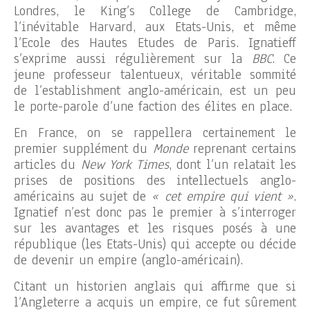
Londres, le King’s College de Cambridge,
l’inévitable Harvard, aux Etats-Unis, et même
l’Ecole des Hautes Etudes de Paris. Ignatieff
s’exprime aussi régulièrement sur la
BBC
. Ce
jeune professeur talentueux, véritable sommité
de l’establishment anglo-américain, est un peu
le porte-parole d’une faction des élites en place.
En France, on se rappellera certainement le
premier supplément du
Monde
reprenant certains
articles du
New York Times
, dont l’un relatait les
prises de positions des intellectuels anglo-
américains au sujet de
« cet empire qui vient »
.
Ignatief n’est donc pas le premier à s’interroger
sur les avantages et les risques posés à une
république (les Etats-Unis) qui accepte ou décide
de devenir un empire (anglo-américain).
Citant un historien anglais qui affirme que si
l’Angleterre a acquis un empire, ce fut sûrement