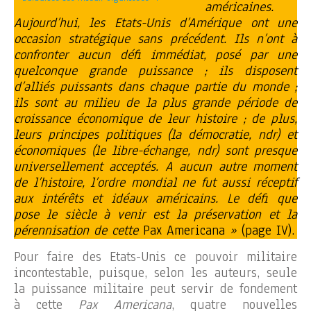
américaines.
Aujourd’hui, les Etats-Unis d’Amérique ont une
occasion stratégique sans précédent. Ils n’ont à
confronter aucun défi immédiat, posé par une
quelconque grande puissance ; ils disposent
d’alliés puissants dans chaque partie du monde ;
ils sont au milieu de la plus grande période de
croissance économique de leur histoire ; de plus,
leurs principes politiques (la démocratie, ndr) et
économiques (le libre-échange, ndr) sont presque
universellement acceptés. A aucun autre moment
de l’histoire, l’ordre mondial ne fut aussi réceptif
aux intérêts et idéaux américains. Le défi que
pose le siècle à venir est la préservation et la
pérennisation de cette
Pax Americana
»
(page IV).
Pour faire des Etats-Unis ce pouvoir militaire
incontestable, puisque, selon les auteurs, seule
la puissance militaire peut servir de fondement
à cette
Pax Americana
, quatre nouvelles