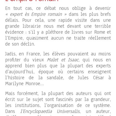
En tout cas, ce débat nous oblige à devenir
« expert ès Empire romain »
dans les plus brefs
délais. Pour cela, une rapide visite dans une
grande librairie nous met devant une terrible
évidence : s’il y a pléthore de livres sur Rome et
l’Empire, quasiment aucun ne traite réellement
de son déclin.
Jadis, en France, les élèves pouvaient au moins
profiter du vieux
Malet et Isaac
, qui nous en
apprend bien plus que la plupart des experts
d’aujourd’hui, époque où certains enseignent
l’histoire de la sandale, de Jules César à
Marilyne Monroe…
Mais forcément, la plupart des auteurs qui ont
écrit sur le sujet sont fascinés par la grandeur,
les institutions, l’organisation de ce système.
Dans
l’Encyclopaedia Universalis
, un auteur,