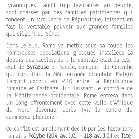
tyranniques, tantôt trop favorables au peuple,
sont chassés par des familles patriciennes qui
fondent un simulacre de République, laissant en
fait le véritable pouvoir aux grandes familles
qui siègent au Sénat.
Dans le sud, Rome va mettre sous sa coupe les
nombreuses populations grecques installées là
depuis des siècles, dont la capitale était la cité-
état de
Syracuse
en Sicile, comptoir de Corinthe
qui contrôlait la Méditerranée orientale. Malgré
l’accord conclu en -510 entre la République
romaine et Carthage, lui laissant le contrôle de
la Méditerranée occidentale, Rome entrera dans
un long affrontement avec cette ville d’Afrique
du Nord devenue, après Tyr, le centre du
commerce phénicien.
Ce conflit est amplement décrit par les historiens
romains
Polybe (204 av. J.C. – 118 av. J.C.)
et
Tite-