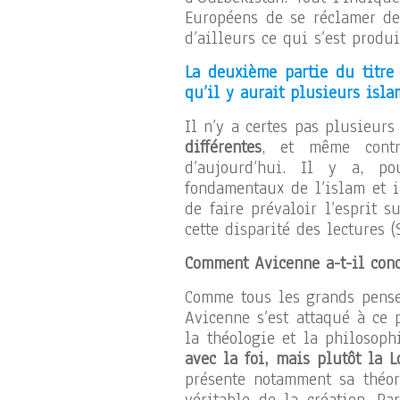
Européens de se réclamer de 
d’ailleurs ce qui s’est produi
La deuxième partie du titre
qu’il y aurait plusieurs isl
Il n’y a certes pas plusieur
différentes
, et même contr
d’aujourd’hui. Il y a, po
fondamentaux de l’islam et i
de faire prévaloir l’esprit s
cette disparité des lectures (S
Comment Avicenne a-t-il conc
Comme tous les grands pens
Avicenne s’est attaqué à ce 
la théologie et la philosoph
avec la foi, mais plutôt la L
présente notamment sa théor