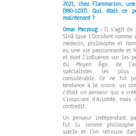
2021, chez Flammarion, une 
(980-1037). Qui était ce 
maintenant ?
Omar Merzoug :
Il s’agit de 
Sînâ (que l’Occident nomme A
médecin, philosophe et hom
eu une vie passionnante et 
et dont l’influence sur les p
du Moyen Âge, de l’a
spécialistes les plus 
considérable. Ce ne fut 
tendance à le croire, un co
c’était un penseur qui a cré
s’inspirant d’Aristote, mais 
contredit.
Un penseur indépendant, pa
fut lu comme philosophe 
siècle et l’on retrouve dan