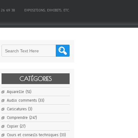
 26 69 38
EXPOSITIONS, EXHIBITS, ETC.
CATÉGORIES
Aquarelle
(51)
Audio comments
(33)
Caricatures
(3)
Comprendre
(247)
Copier
(27)
Cours et conseils techniques
(33)