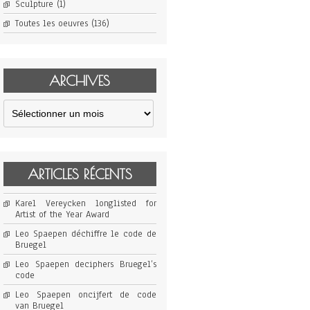
Sculpture
(1)
Toutes les oeuvres
(136)
ARCHIVES
Archives
ARTICLES RÉCENTS
Karel Vereycken longlisted for
Artist of the Year Award
Leo Spaepen déchiffre le code de
Bruegel
Leo Spaepen deciphers Bruegel’s
code
Leo Spaepen oncijfert de code
van Bruegel