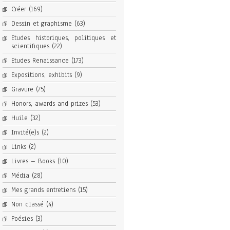
Créer
(169)
Dessin et graphisme
(63)
Etudes historiques, politiques et
scientifiques
(22)
Etudes Renaissance
(173)
Expositions, exhibits
(9)
Gravure
(75)
Honors, awards and prizes
(53)
Huile
(32)
Invité(e)s
(2)
Links
(2)
Livres – Books
(10)
Média
(28)
Mes grands entretiens
(15)
Non classé
(4)
Poésies
(3)