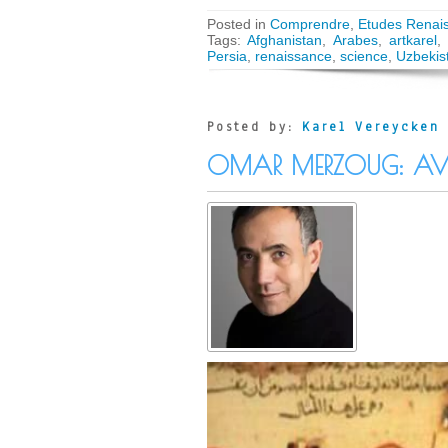
Posted in
Comprendre
,
Etudes Renai
Tags:
Afghanistan
,
Arabes
,
artkarel
,
Persia
,
renaissance
,
science
,
Uzbekis
Posted by:
Karel Vereycken
OMAR MERZOUG: AVIC