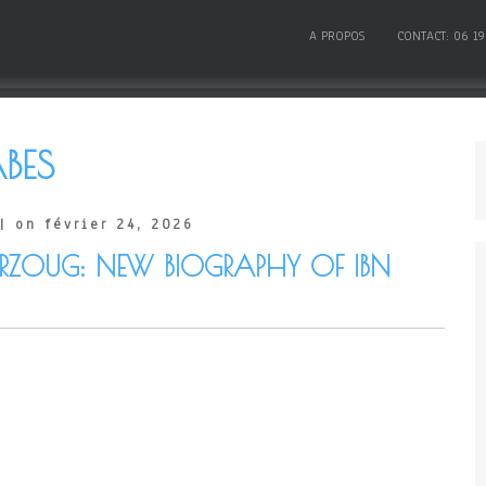
A PROPOS
CONTACT: 06 19
BES
| on février 24, 2026
RZOUG: NEW BIOGRAPHY OF IBN