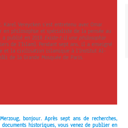
2, Karel Vereycken s’est entretenu avec Omar
r en philosophie et spécialiste de la pensée au
l a publié en 2018
Existe-t-il une philosophie
iers de l’Islam). Pendant sept ans, il a enseigné
e et la civilisation islamique à l’Institut Al-
zâli de la Grande Mosquée de Paris.
Merzoug, bonjour. Après sept ans de recherches,
de documents historiques, vous venez de publier en