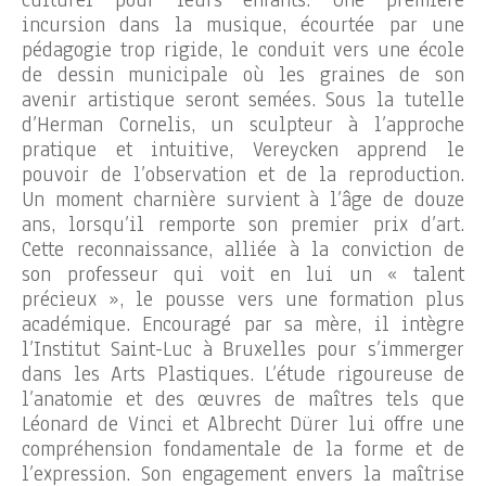
culturel pour leurs enfants. Une première
incursion dans la musique, écourtée par une
pédagogie trop rigide, le conduit vers une école
de dessin municipale où les graines de son
avenir artistique seront semées. Sous la tutelle
d’Herman Cornelis, un sculpteur à l’approche
pratique et intuitive, Vereycken apprend le
pouvoir de l’observation et de la reproduction.
Un moment charnière survient à l’âge de douze
ans, lorsqu’il remporte son premier prix d’art.
Cette reconnaissance, alliée à la conviction de
son professeur qui voit en lui un « talent
précieux », le pousse vers une formation plus
académique. Encouragé par sa mère, il intègre
l’Institut Saint-Luc à Bruxelles pour s’immerger
dans les Arts Plastiques. L’étude rigoureuse de
l’anatomie et des œuvres de maîtres tels que
Léonard de Vinci et Albrecht Dürer lui offre une
compréhension fondamentale de la forme et de
l’expression. Son engagement envers la maîtrise