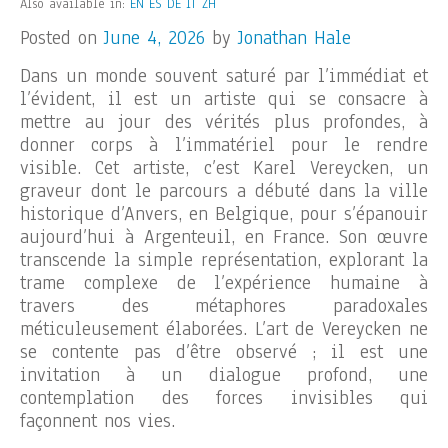
Also available in:
EN
ES
DE
IT
ZH
Posted on
June 4, 2026
by
Jonathan Hale
Dans un monde souvent saturé par l’immédiat et
l’évident, il est un artiste qui se consacre à
mettre au jour des vérités plus profondes, à
donner corps à l’immatériel pour le rendre
visible. Cet artiste, c’est Karel Vereycken, un
graveur dont le parcours a débuté dans la ville
historique d’Anvers, en Belgique, pour s’épanouir
aujourd’hui à Argenteuil, en France. Son œuvre
transcende la simple représentation, explorant la
trame complexe de l’expérience humaine à
travers des métaphores paradoxales
méticuleusement élaborées. L’art de Vereycken ne
se contente pas d’être observé ; il est une
invitation à un dialogue profond, une
contemplation des forces invisibles qui
façonnent nos vies.