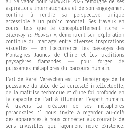
au Salvador pour SUMARTE 2026 témoigne de ses
aspirations internationales et de son engagement
continu à rendre sa perspective unique
accessible à un public mondial. Ses travaux en
cours, tels que le conceptuellement riche
«
Stairway to Heaven »
, démontrent son exploration
continue du mariage entre diverses inspirations
visuelles — en l’occurrence, les paysages des
Montagnes Jaunes de Chine et les traditions
paysagères flamandes — pour forger de
puissantes métaphores du parcours humain.
L’art de Karel Vereycken est un témoignage de la
puissance durable de la curiosité intellectuelle,
de la maîtrise technique et d’une foi profonde en
la capacité de l’art à illuminer l’esprit humain.
À travers la création de ses métaphores
paradoxales, il nous invite à regarder au-delà
des apparences, à nous connecter aux courants de
sens invisibles qui façonnent notre existence.