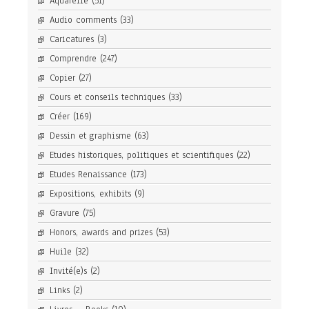
Aquarelle
(51)
Audio comments
(33)
Caricatures
(3)
Comprendre
(247)
Copier
(27)
Cours et conseils techniques
(33)
Créer
(169)
Dessin et graphisme
(63)
Etudes historiques, politiques et scientifiques
(22)
Etudes Renaissance
(173)
Expositions, exhibits
(9)
Gravure
(75)
Honors, awards and prizes
(53)
Huile
(32)
Invité(e)s
(2)
Links
(2)