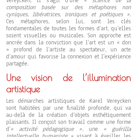
Vereycken, il s’agit d’une
« science de la
composition basée sur des métaphores non
cyniques, libératrices, ironiques et poétiques »
.
Ces métaphores, selon lui, sont les clés
fondamentales de toutes les formes d’art, qu’elles
soient visuelles ou musicales. Son approche est
ancrée dans la conviction que l’art est un « don
» profond de l’artiste au spectateur, un acte
d’amour qui favorise la connexion et l’expérience
partagée.
Une vision de l’illumination
artistique
Les démarches artistiques de Karel Vereycken
sont habitées par une finalité profonde, qui va
au-delà de la création d’objets esthétiquement
plaisants. Il conçoit son travail comme une forme
d’
« activité pédagogique »
, une
« guérilla
intellectuelle humaniste »
visant à éveiller les