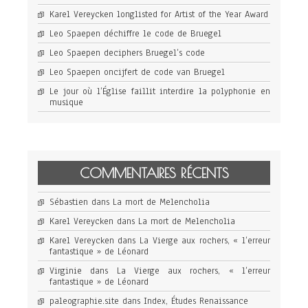
Karel Vereycken longlisted for Artist of the Year Award
Leo Spaepen déchiffre le code de Bruegel
Leo Spaepen deciphers Bruegel’s code
Leo Spaepen oncijfert de code van Bruegel
Le jour où l’Église faillit interdire la polyphonie en
musique
COMMENTAIRES RÉCENTS
Sébastien
dans
La mort de Melencholia
Karel Vereycken
dans
La mort de Melencholia
Karel Vereycken
dans
La Vierge aux rochers, « l’erreur
fantastique » de Léonard
Virginie
dans
La Vierge aux rochers, « l’erreur
fantastique » de Léonard
paleographie.site
dans
Index, Études Renaissance