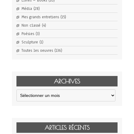
Livres – Books
(10)
Média
(28)
Mes grands entretiens
(15)
Non classé
(4)
Poésies
(3)
Sculpture
(1)
Toutes les oeuvres
(136)
ARCHIVES
Archives
ARTICLES RÉCENTS