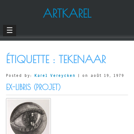
ARTKAREL
☰
ÉTIQUETTE :
TEKENAAR
Posted by:
Karel Vereycken
| on août 19, 1979
EX-LIBRIS (PROJET)