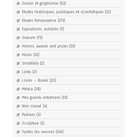
Dessin et graphisme
(63)
Etudes historiques, politiques et scientifiques
(22)
Etudes Renaissance
(173)
Expositions, exhibits
(9)
Gravure
(75)
Honors, awards and prizes
(53)
Huile
(32)
Invité(e)s
(2)
Links
(2)
Livres – Books
(10)
Média
(28)
Mes grands entretiens
(15)
Non classé
(4)
Poésies
(3)
Sculpture
(1)
Toutes les oeuvres
(136)