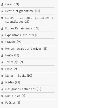
Créer
(171)
Dessin et graphisme
(63)
Etudes historiques, politiques et
scientifiques
(22)
Etudes Renaissance
(173)
Expositions, exhibits
(9)
Gravure
(75)
Honors, awards and prizes
(53)
Huile
(32)
Invité(e)s
(2)
Links
(2)
Livres – Books
(10)
Média
(28)
Mes grands entretiens
(15)
Non classé
(4)
Poésies
(3)