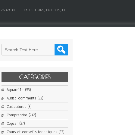
 26 69 38
EXPOSITIONS, EXHIBITS, ETC.
CATÉGORIES
Aquarelle
(53)
Audio comments
(33)
Caricatures
(3)
Comprendre
(247)
Copier
(27)
Cours et conseils techniques
(33)