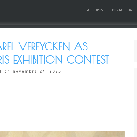
A PROPOS
CONTACT: 06 19
AREL VEREYCKEN AS
ARIS EXHIBITION CONTEST
| on novembre 24, 2025