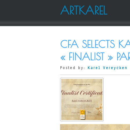
ARTKAREL
CFA SELECTS K
« FINALIST » P
Posted by:
Karel Vereycken