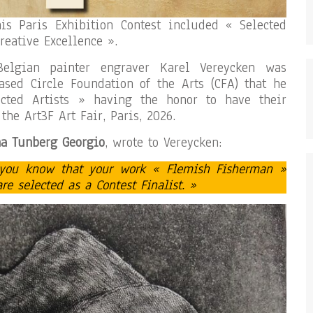
is Paris Exhibition Contest included « Selected
Creative Excellence ».
Belgian painter engraver Karel Vereycken was
sed Circle Foundation of the Arts (CFA) that he
ted Artists » having the honor to have their
the Art3F Art Fair, Paris, 2026.
a Tunberg Georgio
, wrote to Vereycken:
 you know that your work « Flemish Fisherman »
e selected as a Contest Finalist.​ »