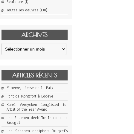
Sculpture
(1)
Toutes les oeuvres
(138)
ARCHIVES
Archives
ARTICLES RÉCENTS
Minerve, déesse de la Paix
Pont de Montifort à Lodève
Karel Vereycken longlisted for
Artist of the Year Award
Leo Spaepen déchiffre le code de
Bruegel
Leo Spaepen deciphers Bruegel’s