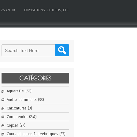
 26 69 38
EXPOSITIONS, EXHIBITS, ETC.
CATÉGORIES
Aquarelle
(53)
Audio comments
(33)
Caricatures
(3)
Comprendre
(247)
Copier
(27)
Cours et conseils techniques
(33)