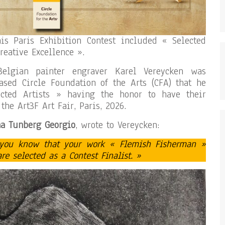
is Paris Exhibition Contest included « Selected
Creative Excellence ».
Belgian painter engraver Karel Vereycken was
sed Circle Foundation of the Arts (CFA) that he
ted Artists » having the honor to have their
the Art3F Art Fair, Paris, 2026.
a Tunberg Georgio
, wrote to Vereycken:
 you know that your work « Flemish Fisherman »
e selected as a Contest Finalist.​ »