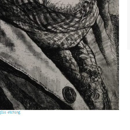
glio etching.