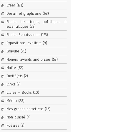
Créer
(171)
Dessin et graphisme
(63)
Etudes historiques, politiques et
scientifiques
(22)
Etudes Renaissance
(173)
Expositions, exhibits
(9)
Gravure
(75)
Honors, awards and prizes
(53)
Huile
(32)
Invité(e)s
(2)
Links
(2)
Livres – Books
(10)
Média
(28)
Mes grands entretiens
(15)
Non classé
(4)
Poésies
(3)