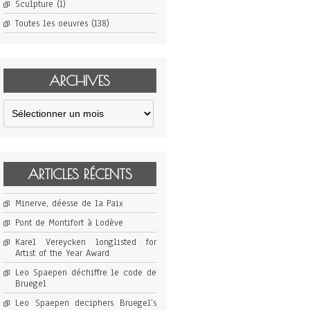
Sculpture
(1)
Toutes les oeuvres
(138)
ARCHIVES
Archives
ARTICLES RÉCENTS
Minerve, déesse de la Paix
Pont de Montifort à Lodève
Karel Vereycken longlisted for
Artist of the Year Award
Leo Spaepen déchiffre le code de
Bruegel
Leo Spaepen deciphers Bruegel’s