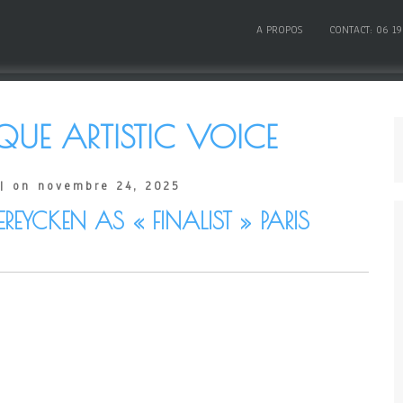
A PROPOS
CONTACT: 06 19
QUE ARTISTIC VOICE
| on novembre 24, 2025
REYCKEN AS « FINALIST » PARIS