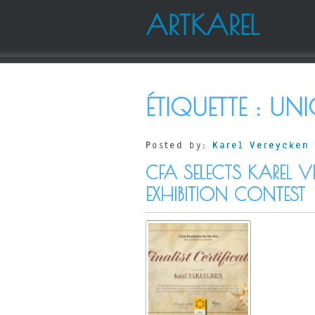
ARTKAREL
ÉTIQUETTE :
UNI
Posted by:
Karel Vereycken
CFA SELECTS KAREL VE
EXHIBITION CONTEST