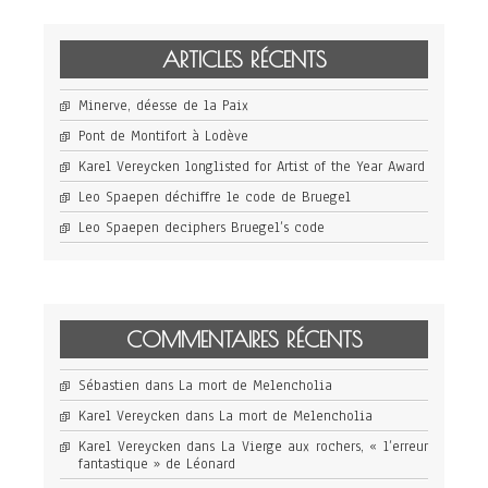
ARTICLES RÉCENTS
Minerve, déesse de la Paix
Pont de Montifort à Lodève
Karel Vereycken longlisted for Artist of the Year Award
Leo Spaepen déchiffre le code de Bruegel
Leo Spaepen deciphers Bruegel’s code
COMMENTAIRES RÉCENTS
Sébastien
dans
La mort de Melencholia
Karel Vereycken
dans
La mort de Melencholia
Karel Vereycken
dans
La Vierge aux rochers, « l’erreur
fantastique » de Léonard