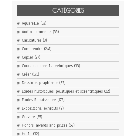
CATÉGORIES
Aquarelle
(53)
Audio comments
(33)
Caricatures
(3)
Comprendre
(247)
Copier
(27)
Cours et conseils techniques
(33)
Créer
(171)
Dessin et graphisme
(63)
Etudes historiques, politiques et scientifiques
(22)
Etudes Renaissance
(173)
Expositions, exhibits
(9)
Gravure
(75)
Honors, awards and prizes
(53)
Huile
(32)