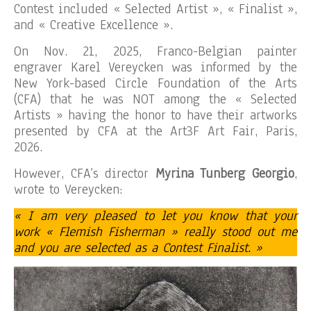
Contest included « Selected Artist », « Finalist »,
and « Creative Excellence ».
On Nov. 21, 2025, Franco-Belgian painter
engraver Karel Vereycken was informed by the
New York-based Circle Foundation of the Arts
(CFA) that he was NOT among the « Selected
Artists » having the honor to have their artworks
presented by CFA at the Art3F Art Fair, Paris,
2026.
However, CFA’s director
Myrina Tunberg Georgio
,
wrote to Vereycken:
« I am very pleased to let you know that your
work « Flemish Fisherman » really stood out me
and you are selected as a Contest Finalist.​ »