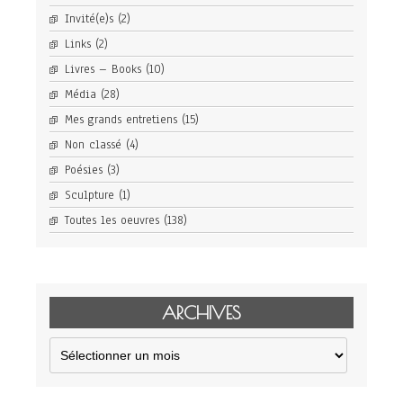
Invité(e)s
(2)
Links
(2)
Livres – Books
(10)
Média
(28)
Mes grands entretiens
(15)
Non classé
(4)
Poésies
(3)
Sculpture
(1)
Toutes les oeuvres
(138)
ARCHIVES
Archives