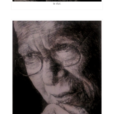
6e état.