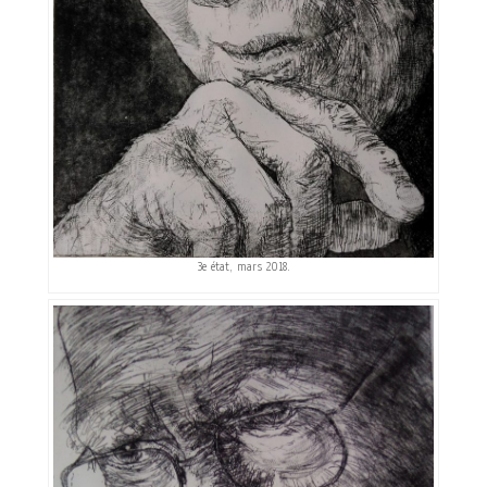
3e état, mars 2018.