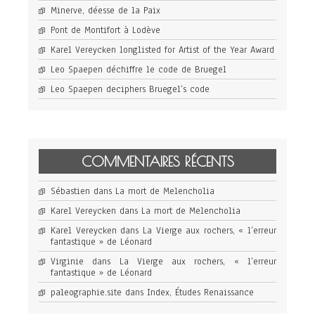
Minerve, déesse de la Paix
Pont de Montifort à Lodève
Karel Vereycken longlisted for Artist of the Year Award
Leo Spaepen déchiffre le code de Bruegel
Leo Spaepen deciphers Bruegel’s code
COMMENTAIRES RÉCENTS
Sébastien
dans
La mort de Melencholia
Karel Vereycken
dans
La mort de Melencholia
Karel Vereycken
dans
La Vierge aux rochers, « l’erreur
fantastique » de Léonard
Virginie
dans
La Vierge aux rochers, « l’erreur
fantastique » de Léonard
paleographie.site
dans
Index, Études Renaissance