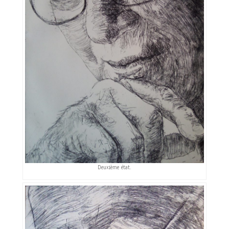
Deuxième état.