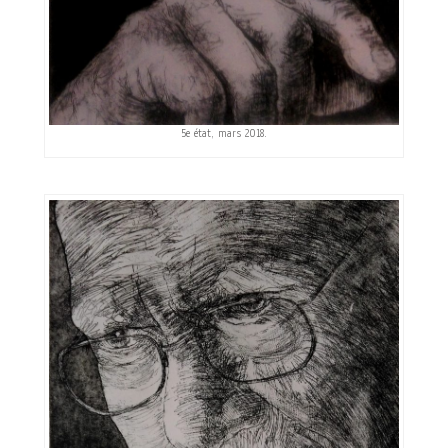
5e état, mars 2018.