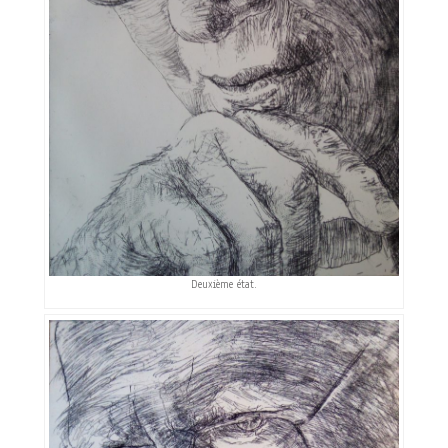
Deuxième état.