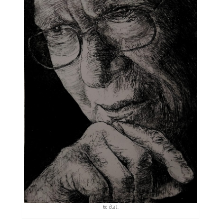
6e état.