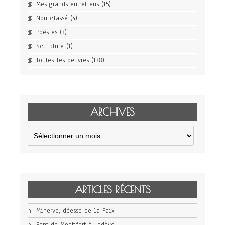
Mes grands entretiens
(15)
Non classé
(4)
Poésies
(3)
Sculpture
(1)
Toutes les oeuvres
(138)
ARCHIVES
Archives
ARTICLES RÉCENTS
Minerve, déesse de la Paix
Pont de Montifort à Lodève