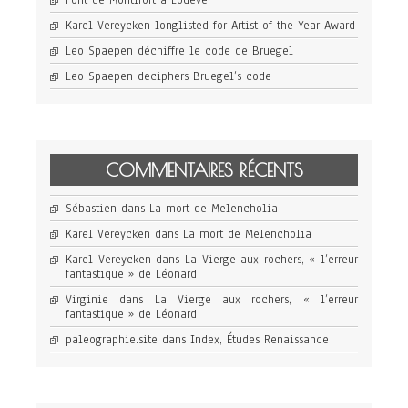
Karel Vereycken longlisted for Artist of the Year Award
Leo Spaepen déchiffre le code de Bruegel
Leo Spaepen deciphers Bruegel’s code
COMMENTAIRES RÉCENTS
Sébastien
dans
La mort de Melencholia
Karel Vereycken
dans
La mort de Melencholia
Karel Vereycken
dans
La Vierge aux rochers, « l’erreur
fantastique » de Léonard
Virginie
dans
La Vierge aux rochers, « l’erreur
fantastique » de Léonard
paleographie.site
dans
Index, Études Renaissance