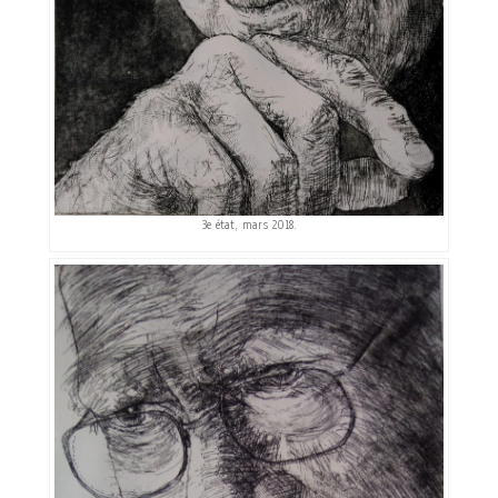
3e état, mars 2018.