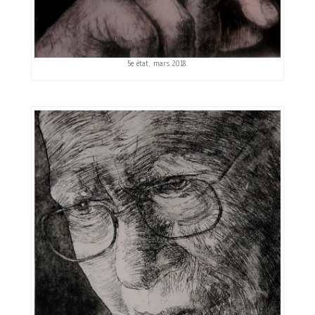
5e état, mars 2018.