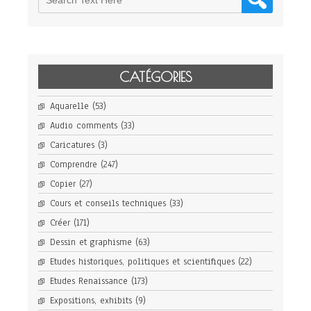
CATÉGORIES
Aquarelle
(53)
Audio comments
(33)
Caricatures
(3)
Comprendre
(247)
Copier
(27)
Cours et conseils techniques
(33)
Créer
(171)
Dessin et graphisme
(63)
Etudes historiques, politiques et scientifiques
(22)
Etudes Renaissance
(173)
Expositions, exhibits
(9)