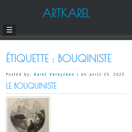
ARTKAREL
☰
ÉTIQUETTE :
BOUQINISTE
Posted by:
Karel Vereycken
| on avril 25, 2025
LE BOUQUINISTE