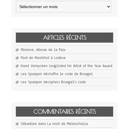
Archives
ARTICLES RÉCENTS
Minerve, déesse de la Paix
Pont de Montifort à Lodève
Karel Vereycken longlisted for Artist of the Year Award
Leo Spaepen déchiffre le code de Bruegel
Leo Spaepen deciphers Bruegel’s code
COMMENTAIRES RÉCENTS
Sébastien
dans
La mort de Melencholia