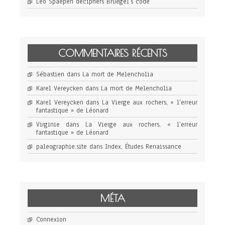
Leo Spaepen deciphers Bruegel’s code
COMMENTAIRES RÉCENTS
Sébastien
dans
La mort de Melencholia
Karel Vereycken
dans
La mort de Melencholia
Karel Vereycken
dans
La Vierge aux rochers, « l’erreur
fantastique » de Léonard
Virginie
dans
La Vierge aux rochers, « l’erreur
fantastique » de Léonard
paleographie.site
dans
Index, Études Renaissance
MÉTA
Connexion