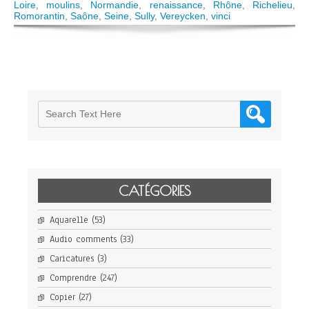
Loire
,
moulins
,
Normandie
,
renaissance
,
Rhône
,
Richelieu
,
Romorantin
,
Saône
,
Seine
,
Sully
,
Vereycken
,
vinci
CATÉGORIES
Aquarelle
(53)
Audio comments
(33)
Caricatures
(3)
Comprendre
(247)
Copier
(27)