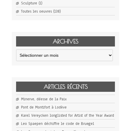
Sculpture
(1)
Toutes les oeuvres
(138)
ARCHIVES
Archives
ARTICLES RÉCENTS
Minerve, déesse de la Paix
Pont de Montifort à Lodève
Karel Vereycken longlisted for Artist of the Year Award
Leo Spaepen déchiffre le code de Bruegel