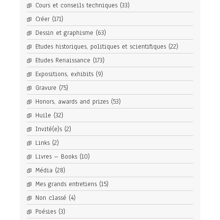
Cours et conseils techniques
(33)
Créer
(171)
Dessin et graphisme
(63)
Etudes historiques, politiques et scientifiques
(22)
Etudes Renaissance
(173)
Expositions, exhibits
(9)
Gravure
(75)
Honors, awards and prizes
(53)
Huile
(32)
Invité(e)s
(2)
Links
(2)
Livres – Books
(10)
Média
(28)
Mes grands entretiens
(15)
Non classé
(4)
Poésies
(3)