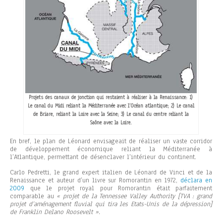
Projets des canaux de jonction qui restaient à réaliser à la Renaissance: 1)
Le canal du Midi reliant la Méditerranée avec l’Océan atlantique; 2) Le canal
de Briare, reliant la Loire avec la Seine; 3) Le canal du centre reliant la
Saône avec la Loire.
En bref, le plan de Léonard envisageait de réaliser un vaste corridor
de développement économique reliant la Méditerranée à
l’Atlantique, permettant de désenclaver l’intérieur du continent.
Carlo Pedretti, le grand expert italien de Léonard de Vinci et de la
Renaissance et auteur d’un livre sur Romorantin en 1972,
déclara en
2009
que le projet royal pour Romorantin était parfaitement
comparable au
« projet de la Tennessee Valley Authority [TVA : grand
projet d’aménagement fluvial qui tira les Etats-Unis de la dépression]
de Franklin Delano Roosevelt ».