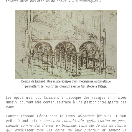
invente aussi des étables de chevaux
« automatiques »
.
Dessin de Léonard. Une écurie équipée d’un mécanisme automatique
permettant de nourrir les chevaux avec le foin stocké à l’étage.
Les épidémies, qui faisaient à l’époque des ravages en milieu
urbain, pourront être contenues grâce à une gestion intelligente des
eaux.
Comme Léonard l’écrit dans le
Codex Atlanticus
(65 v-b), il faut
éviter à tout prix
« une aussi considérable agglomération de gens,
parqués comme des chèvres en troupeau, l’une sur le dos de l’autre,
qui emplissent tous les coins de leur puanteur et sèment la