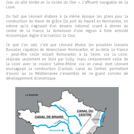
lieu où elle tombe en la rivière du Cher »
, l’affluent navigable de la
Loire.
Du fait que Léonard élabore à la même époque les plans pour la
construction du Havre de grâce [le port du Havre] en Normandie, on
estime qu’il s’agissait d’un dessein national visant à donner au
centre de la France la dimension d’une région à forte activité
économique digne d’accueillir la Cour.
Ce que l’on sait, c’est que Léonard étudie les possibles liaisons
fluviales capables de désenclaver Romorantin, et au-delà, la France
– peut-être celle reliant Romorantin à la Seine, via la Loire,
réalisée seulement en 1604 par Sully, mais certainement celle de
la Loire avec le couloir Saône-Rhône, via un canal dont Léonard
envisageait la construction (l’actuel canal du Centre), permettant
d’ouvrir sur la Méditerranée l’ensemble de ce grand corridor de
développement économique.