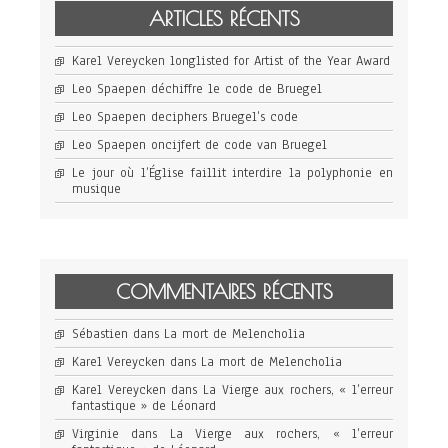
ARTICLES RÉCENTS
Karel Vereycken longlisted for Artist of the Year Award
Leo Spaepen déchiffre le code de Bruegel
Leo Spaepen deciphers Bruegel’s code
Leo Spaepen oncijfert de code van Bruegel
Le jour où l’Église faillit interdire la polyphonie en
musique
COMMENTAIRES RÉCENTS
Sébastien
dans
La mort de Melencholia
Karel Vereycken
dans
La mort de Melencholia
Karel Vereycken
dans
La Vierge aux rochers, « l’erreur
fantastique » de Léonard
Virginie
dans
La Vierge aux rochers, « l’erreur