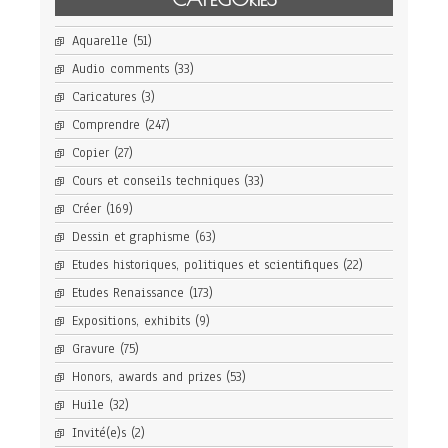
Aquarelle
(51)
Audio comments
(33)
Caricatures
(3)
Comprendre
(247)
Copier
(27)
Cours et conseils techniques
(33)
Créer
(169)
Dessin et graphisme
(63)
Etudes historiques, politiques et scientifiques
(22)
Etudes Renaissance
(173)
Expositions, exhibits
(9)
Gravure
(75)
Honors, awards and prizes
(53)
Huile
(32)
Invité(e)s
(2)