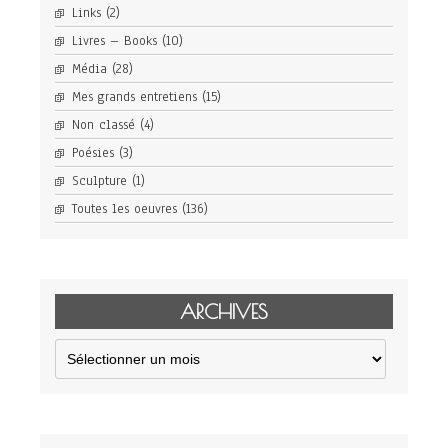
Links
(2)
Livres – Books
(10)
Média
(28)
Mes grands entretiens
(15)
Non classé
(4)
Poésies
(3)
Sculpture
(1)
Toutes les oeuvres
(136)
ARCHIVES
Archives