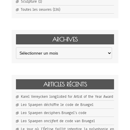
Sculpture
(1)
Toutes les oeuvres
(136)
ARCHIVES
Archives
ARTICLES RÉCENTS
Karel Vereycken longlisted for Artist of the Year Award
Leo Spaepen déchiffre le code de Bruegel
Leo Spaepen deciphers Bruegel’s code
Leo Spaepen oncijfert de code van Bruegel
Le jour où l’Église faillit interdire la polyphonie en