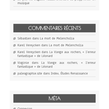
musique
COMMENTAIRES RÉCENTS
Sébastien
dans
La mort de Melencholia
Karel Vereycken
dans
La mort de Melencholia
Karel Vereycken
dans
La Vierge aux rochers, « l’erreur
fantastique » de Léonard
Virginie
dans
La Vierge aux rochers, « l’erreur
fantastique » de Léonard
paleographie.site
dans
Index, Études Renaissance
MÉTA
Connexion