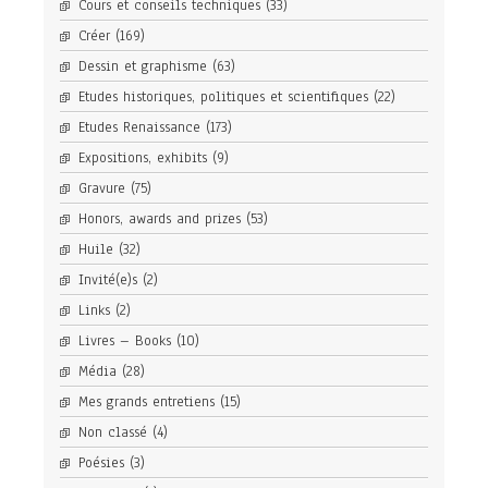
Cours et conseils techniques
(33)
Créer
(169)
Dessin et graphisme
(63)
Etudes historiques, politiques et scientifiques
(22)
Etudes Renaissance
(173)
Expositions, exhibits
(9)
Gravure
(75)
Honors, awards and prizes
(53)
Huile
(32)
Invité(e)s
(2)
Links
(2)
Livres – Books
(10)
Média
(28)
Mes grands entretiens
(15)
Non classé
(4)
Poésies
(3)