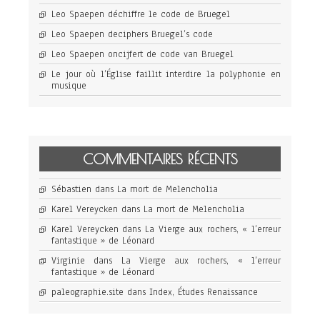
Leo Spaepen déchiffre le code de Bruegel
Leo Spaepen deciphers Bruegel’s code
Leo Spaepen oncijfert de code van Bruegel
Le jour où l’Église faillit interdire la polyphonie en
musique
COMMENTAIRES RÉCENTS
Sébastien
dans
La mort de Melencholia
Karel Vereycken
dans
La mort de Melencholia
Karel Vereycken
dans
La Vierge aux rochers, « l’erreur
fantastique » de Léonard
Virginie
dans
La Vierge aux rochers, « l’erreur
fantastique » de Léonard
paleographie.site
dans
Index, Études Renaissance