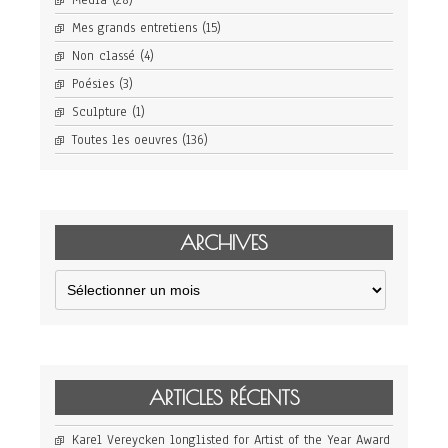
Média
(28)
Mes grands entretiens
(15)
Non classé
(4)
Poésies
(3)
Sculpture
(1)
Toutes les oeuvres
(136)
ARCHIVES
Archives
ARTICLES RÉCENTS
Karel Vereycken longlisted for Artist of the Year Award