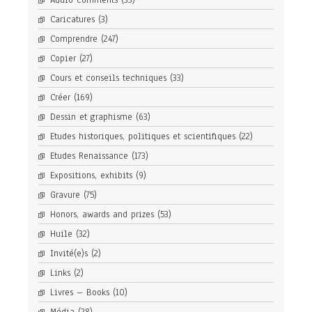
Audio comments
(33)
Caricatures
(3)
Comprendre
(247)
Copier
(27)
Cours et conseils techniques
(33)
Créer
(169)
Dessin et graphisme
(63)
Etudes historiques, politiques et scientifiques
(22)
Etudes Renaissance
(173)
Expositions, exhibits
(9)
Gravure
(75)
Honors, awards and prizes
(53)
Huile
(32)
Invité(e)s
(2)
Links
(2)
Livres – Books
(10)