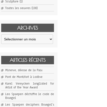
Sculpture
(1)
Toutes les oeuvres
(138)
ARCHIVES
Archives
ARTICLES RÉCENTS
Minerve, déesse de la Paix
Pont de Montifort à Lodève
Karel Vereycken longlisted for
Artist of the Year Award
Leo Spaepen déchiffre le code de
Bruegel
Leo Spaepen deciphers Bruegel’s