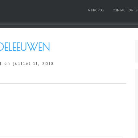
A PROPOS
CONTACT: 06 19
DELEEUWEN
| on juillet 11, 2018