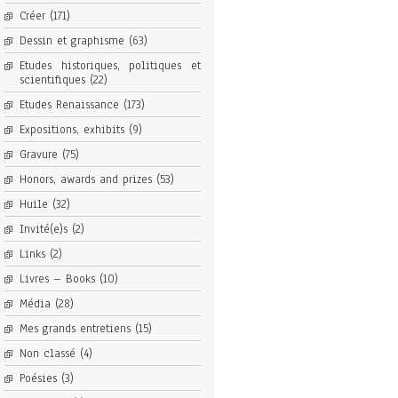
Créer
(171)
Dessin et graphisme
(63)
Etudes historiques, politiques et
scientifiques
(22)
Etudes Renaissance
(173)
Expositions, exhibits
(9)
Gravure
(75)
Honors, awards and prizes
(53)
Huile
(32)
Invité(e)s
(2)
Links
(2)
Livres – Books
(10)
Média
(28)
Mes grands entretiens
(15)
Non classé
(4)
Poésies
(3)