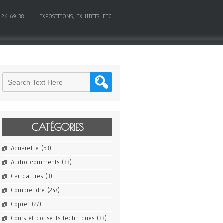
 26 69 38
EXPOSITIONS, EXHIBITS, ETC.
CATÉGORIES
Aquarelle
(53)
Audio comments
(33)
Caricatures
(3)
Comprendre
(247)
Copier
(27)
Cours et conseils techniques
(33)