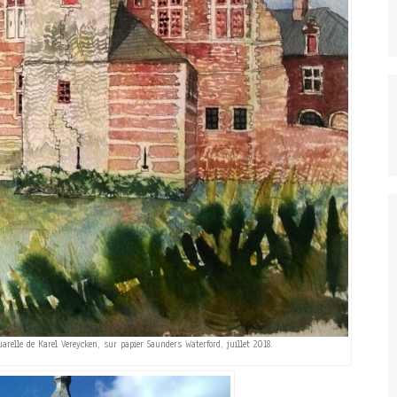
arelle de Karel Vereycken, sur papier Saunders Waterford, juillet 2018.