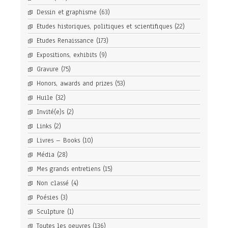
Dessin et graphisme
(63)
Etudes historiques, politiques et scientifiques
(22)
Etudes Renaissance
(173)
Expositions, exhibits
(9)
Gravure
(75)
Honors, awards and prizes
(53)
Huile
(32)
Invité(e)s
(2)
Links
(2)
Livres – Books
(10)
Média
(28)
Mes grands entretiens
(15)
Non classé
(4)
Poésies
(3)
Sculpture
(1)
Toutes les oeuvres
(136)