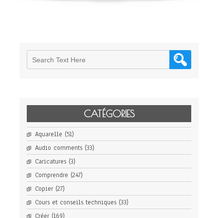
theological
metaphor
in
his
Madonna
in
the
Cathedral
(Berlin)
CATÉGORIES
Aquarelle
(51)
Audio comments
(33)
Caricatures
(3)
Comprendre
(247)
Copier
(27)
Cours et conseils techniques
(33)
Créer
(169)