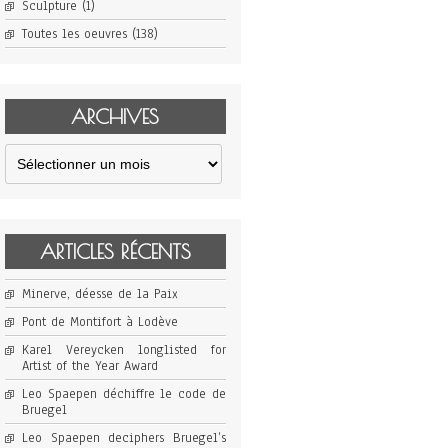
Sculpture
(1)
Toutes les oeuvres
(138)
ARCHIVES
Archives
ARTICLES RÉCENTS
Minerve, déesse de la Paix
Pont de Montifort à Lodève
Karel Vereycken longlisted for
Artist of the Year Award
Leo Spaepen déchiffre le code de
Bruegel
Leo Spaepen deciphers Bruegel’s