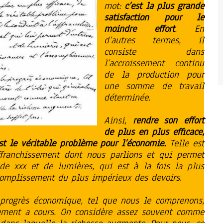
mot:
c’est la plus grande
satisfaction pour le
moindre effort
. En
d’autres termes, il
consiste dans
l’accroissement continu
de la production pour
une somme de travail
déterminée.
Ainsi,
rendre son effort
de plus en plus efficace,
st le véritable problème pour l’économie.
Telle est
ffranchissement dont nous parlions et qui permet
, de xxx et de lumières, qui est à la fois la plus
complissement du plus impérieux des devoirs.
progrès économique, tel que nous le comprenons,
lement a cours. On considère assez souvent comme