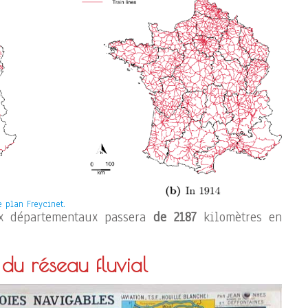
e plan Freycinet.
ux départementaux passera
de 2187
kilomètres en
du réseau fluvial