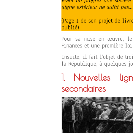
étant un progrès une société
signe extérieur ne suffit pas…
(Page 1 de son projet de liv
publié)
Pour sa mise en œuvre, le 
Finances et une première loi 
Ensuite, il fait l’objet de t
la République, à quelques jou
1. Nouvelles lign
secondaires