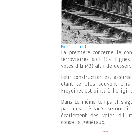
Poseurs de rail.
La première concerne la co
ferroviaires soit 154 lignes
voies d’1m43) afin de desserv
Leur construction est assurée
étant le plus souvent pris 
Freycinet est ainsi à l’origin
Dans le même temps il s’agi
par des réseaux secondair
écartement des voies d’1 m)
conseils généraux.