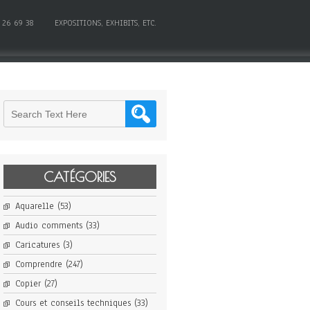
 26 69 38
EXPOSITIONS, EXHIBITS, ETC.
CATÉGORIES
Aquarelle
(53)
Audio comments
(33)
Caricatures
(3)
Comprendre
(247)
Copier
(27)
Cours et conseils techniques
(33)