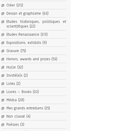
Créer
(171)
Dessin et graphisme
(63)
Etudes historiques, politiques et
scientifiques
(22)
Etudes Renaissance
(173)
Expositions, exhibits
(9)
Gravure
(75)
Honors, awards and prizes
(53)
Huile
(32)
Invité(e)s
(2)
Links
(2)
Livres – Books
(10)
Média
(28)
Mes grands entretiens
(15)
Non classé
(4)
Poésies
(3)