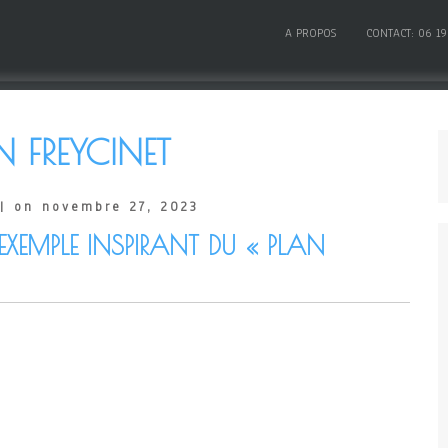
A PROPOS
CONTACT: 06 19
N FREYCINET
| on novembre 27, 2023
EXEMPLE INSPIRANT DU « PLAN