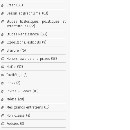
Créer
(171)
Dessin et graphisme
(63)
Etudes historiques, politiques et
scientifiques
(22)
Etudes Renaissance
(173)
Expositions, exhibits
(9)
Gravure
(75)
Honors, awards and prizes
(53)
Huile
(32)
Invité(e)s
(2)
Links
(2)
Livres – Books
(10)
Média
(28)
Mes grands entretiens
(15)
Non classé
(4)
Poésies
(3)