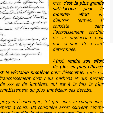
mot:
c’est la plus grande
satisfaction pour le
moindre effort
. En
d’autres termes, il
consiste dans
l’accroissement continu
de la production pour
une somme de travail
déterminée.
Ainsi,
rendre son effort
de plus en plus efficace,
st le véritable problème pour l’économie.
Telle est
ffranchissement dont nous parlions et qui permet
, de xxx et de lumières, qui est à la fois la plus
complissement du plus impérieux des devoirs.
progrès économique, tel que nous le comprenons,
lement a cours. On considère assez souvent comme