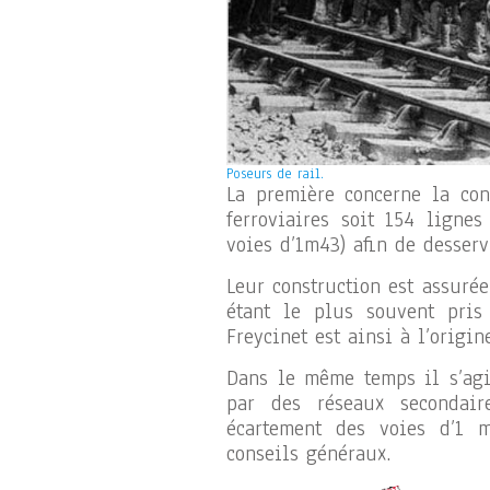
Poseurs de rail.
La première concerne la co
ferroviaires soit 154 lignes
voies d’1m43) afin de desserv
Leur construction est assurée
étant le plus souvent pris 
Freycinet est ainsi à l’origin
Dans le même temps il s’agi
par des réseaux secondair
écartement des voies d’1 m)
conseils généraux.