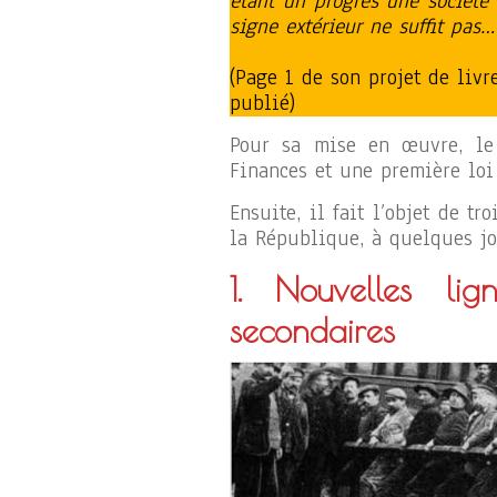
étant un progrès une société
signe extérieur ne suffit pas…
(Page 1 de son projet de liv
publié)
Pour sa mise en œuvre, le 
Finances et une première loi 
Ensuite, il fait l’objet de t
la République, à quelques jou
1. Nouvelles lign
secondaires