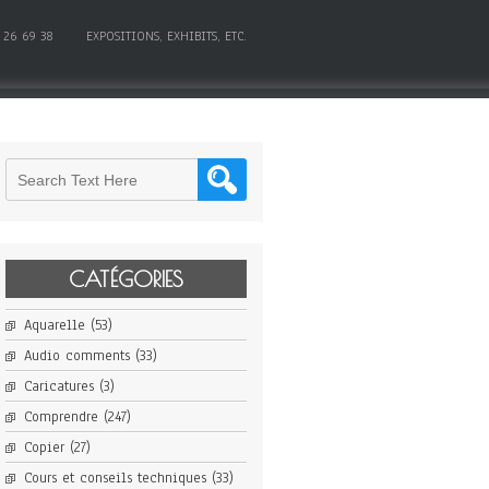
 26 69 38
EXPOSITIONS, EXHIBITS, ETC.
CATÉGORIES
Aquarelle
(53)
Audio comments
(33)
Caricatures
(3)
Comprendre
(247)
Copier
(27)
Cours et conseils techniques
(33)