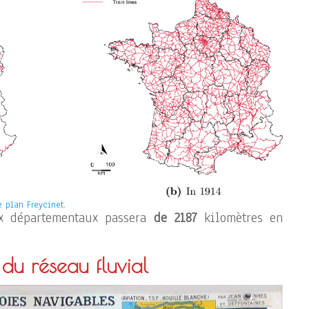
e plan Freycinet.
ux départementaux passera
de 2187
kilomètres en
du réseau fluvial