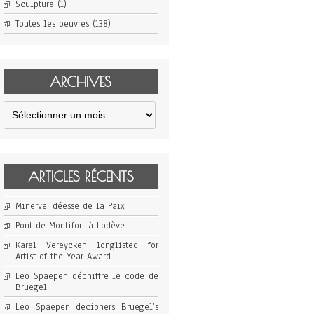
Sculpture
(1)
Toutes les oeuvres
(138)
ARCHIVES
Archives
ARTICLES RÉCENTS
Minerve, déesse de la Paix
Pont de Montifort à Lodève
Karel Vereycken longlisted for
Artist of the Year Award
Leo Spaepen déchiffre le code de
Bruegel
Leo Spaepen deciphers Bruegel’s