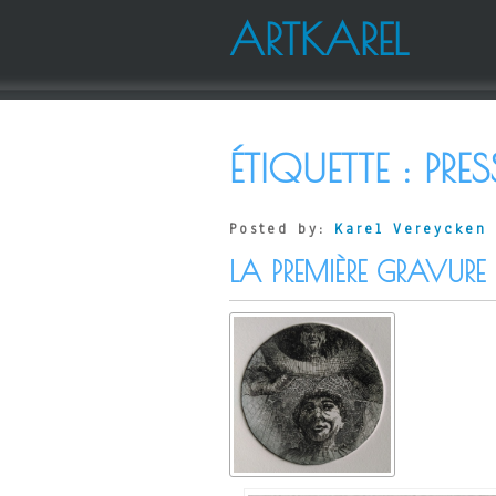
ARTKAREL
ÉTIQUETTE :
PRE
Posted by:
Karel Vereycken
LA PREMIÈRE GRAVURE