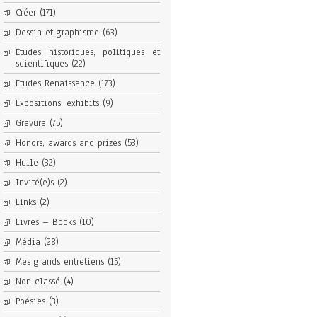
Créer
(171)
Dessin et graphisme
(63)
Etudes historiques, politiques et
scientifiques
(22)
Etudes Renaissance
(173)
Expositions, exhibits
(9)
Gravure
(75)
Honors, awards and prizes
(53)
Huile
(32)
Invité(e)s
(2)
Links
(2)
Livres – Books
(10)
Média
(28)
Mes grands entretiens
(15)
Non classé
(4)
Poésies
(3)