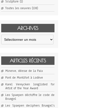
Sculpture
(1)
Toutes les oeuvres
(138)
ARCHIVES
Archives
ARTICLES RÉCENTS
Minerve, déesse de la Paix
Pont de Montifort à Lodève
Karel Vereycken longlisted for
Artist of the Year Award
Leo Spaepen déchiffre le code de
Bruegel
Leo Spaepen deciphers Bruegel’s