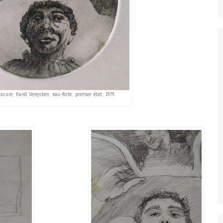
avure, Karel Vereycken, eau-forte, premier état, 1979.