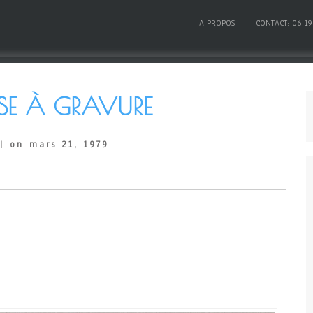
A PROPOS
CONTACT: 06 19
SSE À GRAVURE
| on mars 21, 1979