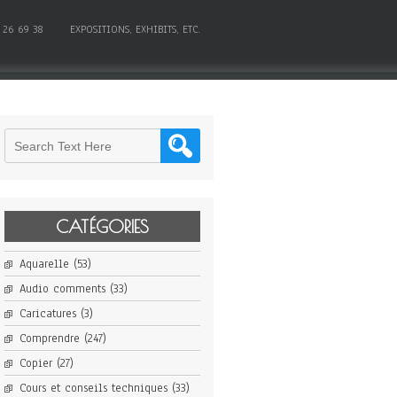
 26 69 38
EXPOSITIONS, EXHIBITS, ETC.
CATÉGORIES
Aquarelle
(53)
Audio comments
(33)
Caricatures
(3)
Comprendre
(247)
Copier
(27)
Cours et conseils techniques
(33)