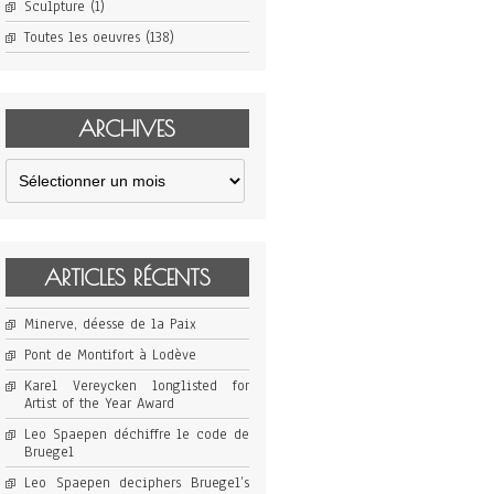
Sculpture
(1)
Toutes les oeuvres
(138)
ARCHIVES
Archives
ARTICLES RÉCENTS
Minerve, déesse de la Paix
Pont de Montifort à Lodève
Karel Vereycken longlisted for
Artist of the Year Award
Leo Spaepen déchiffre le code de
Bruegel
Leo Spaepen deciphers Bruegel’s