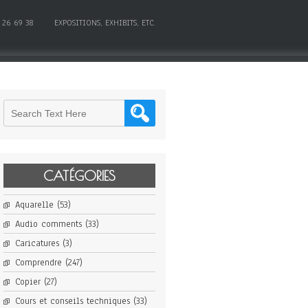
 26 69 38
EXPOSITIONS, EXHIBITS, ETC.
CATÉGORIES
Aquarelle
(53)
Audio comments
(33)
Caricatures
(3)
Comprendre
(247)
Copier
(27)
Cours et conseils techniques
(33)