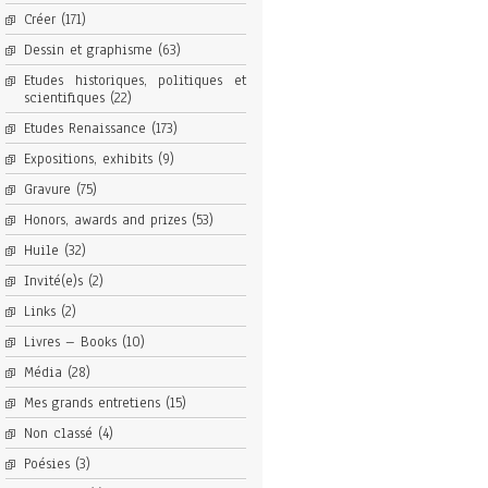
Créer
(171)
Dessin et graphisme
(63)
Etudes historiques, politiques et
scientifiques
(22)
Etudes Renaissance
(173)
Expositions, exhibits
(9)
Gravure
(75)
Honors, awards and prizes
(53)
Huile
(32)
Invité(e)s
(2)
Links
(2)
Livres – Books
(10)
Média
(28)
Mes grands entretiens
(15)
Non classé
(4)
Poésies
(3)