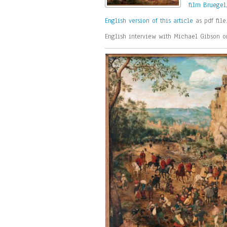
film Bruegel
English version of this article
as pdf file
English interview with Michael Gibson 