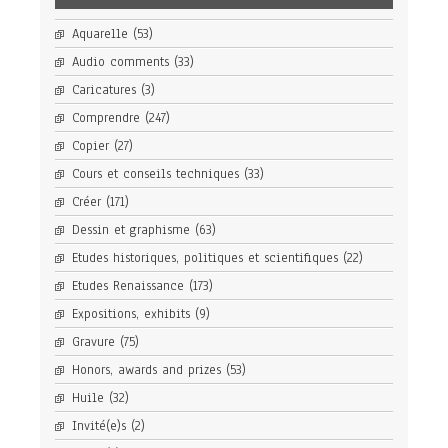
Aquarelle
(53)
Audio comments
(33)
Caricatures
(3)
Comprendre
(247)
Copier
(27)
Cours et conseils techniques
(33)
Créer
(171)
Dessin et graphisme
(63)
Etudes historiques, politiques et scientifiques
(22)
Etudes Renaissance
(173)
Expositions, exhibits
(9)
Gravure
(75)
Honors, awards and prizes
(53)
Huile
(32)
Invité(e)s
(2)