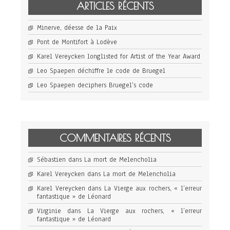
ARTICLES RÉCENTS
Minerve, déesse de la Paix
Pont de Montifort à Lodève
Karel Vereycken longlisted for Artist of the Year Award
Leo Spaepen déchiffre le code de Bruegel
Leo Spaepen deciphers Bruegel’s code
COMMENTAIRES RÉCENTS
Sébastien
dans
La mort de Melencholia
Karel Vereycken
dans
La mort de Melencholia
Karel Vereycken
dans
La Vierge aux rochers, « l’erreur
fantastique » de Léonard
Virginie
dans
La Vierge aux rochers, « l’erreur
fantastique » de Léonard