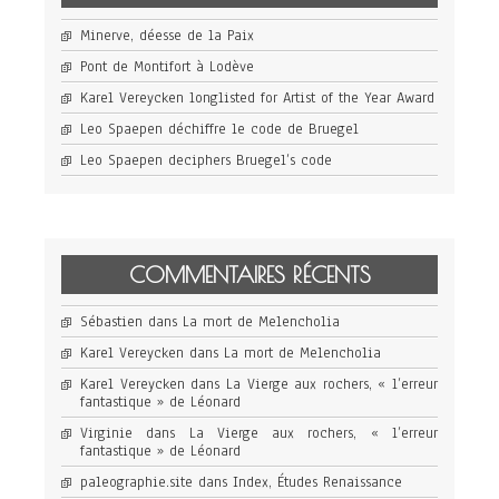
Minerve, déesse de la Paix
Pont de Montifort à Lodève
Karel Vereycken longlisted for Artist of the Year Award
Leo Spaepen déchiffre le code de Bruegel
Leo Spaepen deciphers Bruegel’s code
COMMENTAIRES RÉCENTS
Sébastien
dans
La mort de Melencholia
Karel Vereycken
dans
La mort de Melencholia
Karel Vereycken
dans
La Vierge aux rochers, « l’erreur
fantastique » de Léonard
Virginie
dans
La Vierge aux rochers, « l’erreur
fantastique » de Léonard
paleographie.site
dans
Index, Études Renaissance