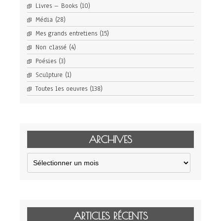
Livres – Books
(10)
Média
(28)
Mes grands entretiens
(15)
Non classé
(4)
Poésies
(3)
Sculpture
(1)
Toutes les oeuvres
(138)
ARCHIVES
Archives
ARTICLES RÉCENTS