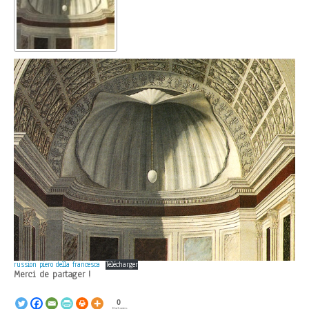
russion piero della francesca
Télécharger
Merci de partager !
0
Partages