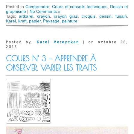
Posted in
Comprendre
,
Cours et conseils techniques
,
Dessin et
graphisme
|
No Comments »
Tags:
artkarel
,
crayon
,
crayon gras
,
croquis
,
dessin
,
fusain
,
Karel
,
kraft
,
papier
,
Paysage
,
peinture
Posted by:
Karel Vereycken
| on octobre 28,
2018
COURS N° 3 – APPRENDRE À
OBSERVER, VARIER LES TRAITS