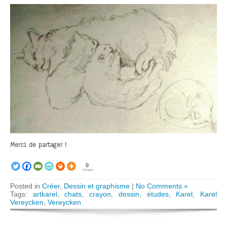
Merci de partager !
0
Partages
Posted in
Créer
,
Dessin et graphisme
|
No Comments »
Tags:
artkarel
,
chats
,
crayon
,
dessin
,
études
,
Karel
,
Karel
Vereycken
,
Vereycken