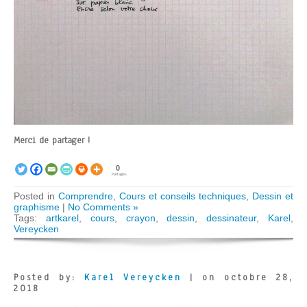
Merci de partager !
0
Partages
Posted in
Comprendre
,
Cours et conseils techniques
,
Dessin et
graphisme
|
No Comments »
Tags:
artkarel
,
cours
,
crayon
,
dessin
,
dessinateur
,
Karel
,
Vereycken
Posted by:
Karel Vereycken
| on octobre 28,
2018