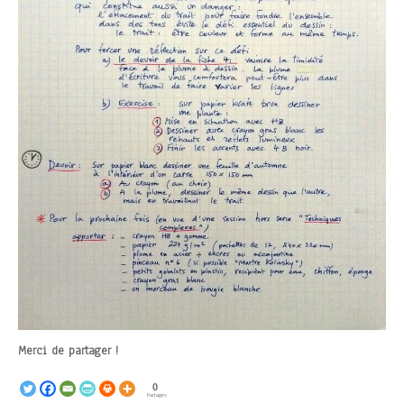
Merci de partager !
0
Partages