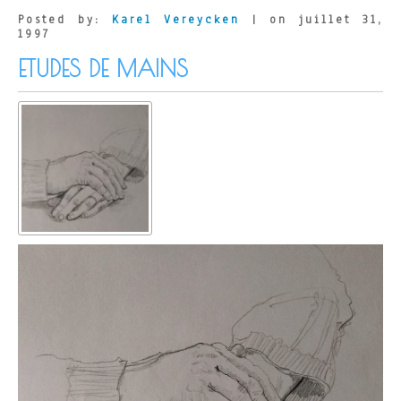
Posted by:
Karel Vereycken
| on juillet 31,
1997
ETUDES DE MAINS