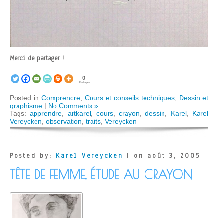
Merci de partager !
0
Partages
Posted in
Comprendre
,
Cours et conseils techniques
,
Dessin et
graphisme
|
No Comments »
Tags:
apprendre
,
artkarel
,
cours
,
crayon
,
dessin
,
Karel
,
Karel
Vereycken
,
observation
,
traits
,
Vereycken
Posted by:
Karel Vereycken
| on août 3, 2005
TÊTE DE FEMME, ÉTUDE AU CRAYON