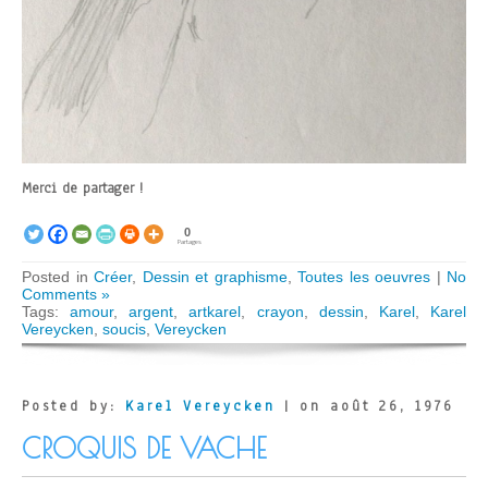
Merci de partager !
0
Partages
Posted in
Créer
,
Dessin et graphisme
,
Toutes les oeuvres
|
No
Comments »
Tags:
amour
,
argent
,
artkarel
,
crayon
,
dessin
,
Karel
,
Karel
Vereycken
,
soucis
,
Vereycken
Posted by:
Karel Vereycken
| on août 26, 1976
CROQUIS DE VACHE