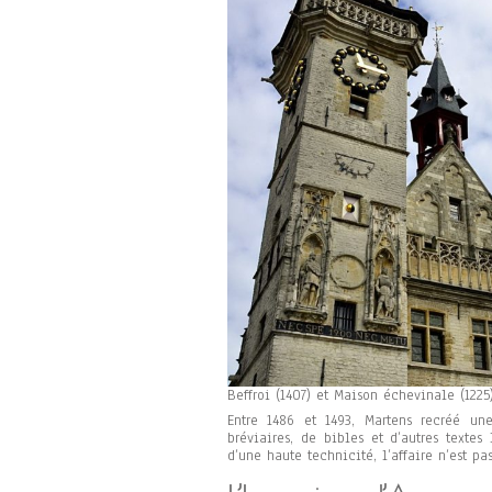
Beffroi (1407) et Maison échevinale (1225
Entre 1486 et 1493, Martens recréé un
bréviaires, de bibles et d’autres texte
d’une haute technicité, l’affaire n’est 