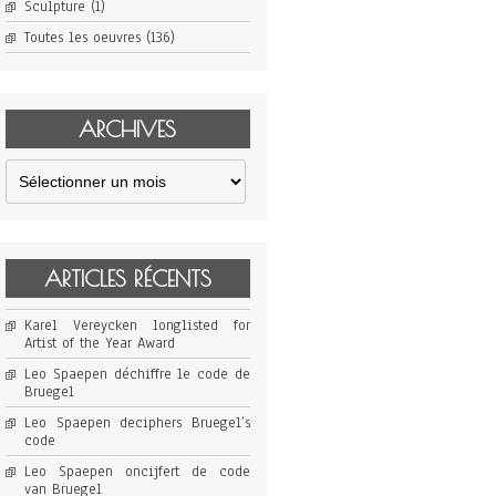
Sculpture
(1)
Toutes les oeuvres
(136)
ARCHIVES
Archives
ARTICLES RÉCENTS
Karel Vereycken longlisted for
Artist of the Year Award
Leo Spaepen déchiffre le code de
Bruegel
Leo Spaepen deciphers Bruegel’s
code
Leo Spaepen oncijfert de code
van Bruegel