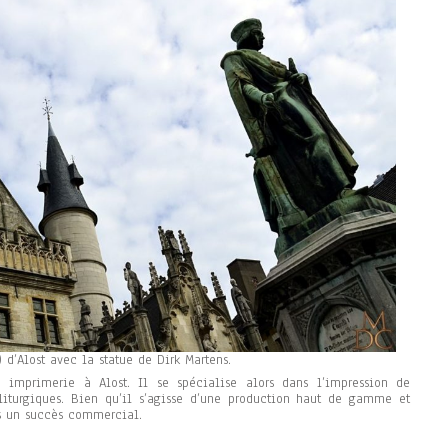
) d’Alost avec la statue de Dirk Martens.
e imprimerie à Alost. Il se spécialise alors dans l’impression de
s liturgiques. Bien qu’il s’agisse d’une production haut de gamme et
pas un succès commercial.