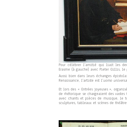
Pour célébrer l’amitié qui liait les d
Erasme (à gauche) avec Pieter Gillis, le 
Aussi bien dans leurs échanges épistolai
Renaissance, l’artiste est l’
uomo universa
Et lors des « Entrées joyeuses », organ
de rhétorique se chargeaient des vastes 
avec chants et pièces de musique, le to
sculptures, tableaux et scènes de théâtre