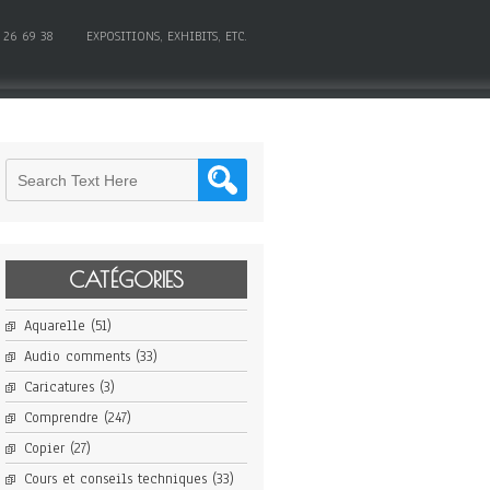
 26 69 38
EXPOSITIONS, EXHIBITS, ETC.
CATÉGORIES
Aquarelle
(51)
Audio comments
(33)
Caricatures
(3)
Comprendre
(247)
Copier
(27)
Cours et conseils techniques
(33)