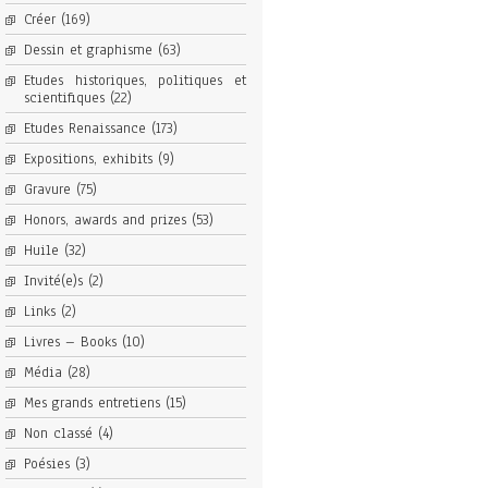
Créer
(169)
Dessin et graphisme
(63)
Etudes historiques, politiques et
scientifiques
(22)
Etudes Renaissance
(173)
Expositions, exhibits
(9)
Gravure
(75)
Honors, awards and prizes
(53)
Huile
(32)
Invité(e)s
(2)
Links
(2)
Livres – Books
(10)
Média
(28)
Mes grands entretiens
(15)
Non classé
(4)
Poésies
(3)