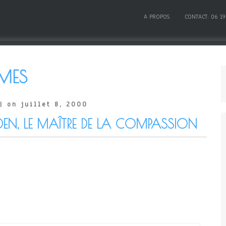
A PROPOS
CONTACT: 06 19
MES
| on juillet 8, 2000
DEN, LE MAÎTRE DE LA COMPASSION