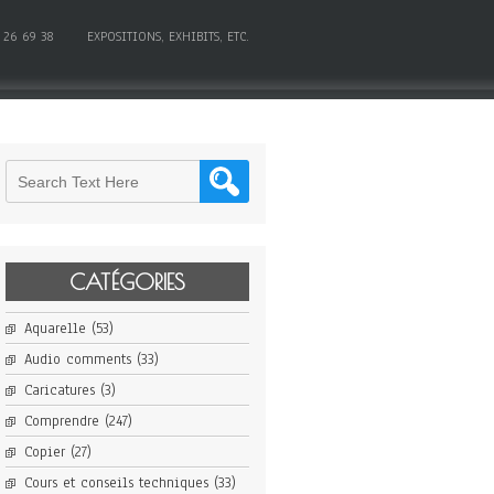
 26 69 38
EXPOSITIONS, EXHIBITS, ETC.
CATÉGORIES
Aquarelle
(53)
Audio comments
(33)
Caricatures
(3)
Comprendre
(247)
Copier
(27)
Cours et conseils techniques
(33)