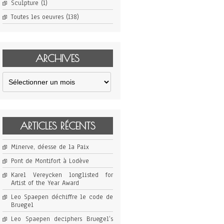
Sculpture
(1)
Toutes les oeuvres
(138)
ARCHIVES
Archives
ARTICLES RÉCENTS
Minerve, déesse de la Paix
Pont de Montifort à Lodève
Karel Vereycken longlisted for
Artist of the Year Award
Leo Spaepen déchiffre le code de
Bruegel
Leo Spaepen deciphers Bruegel’s