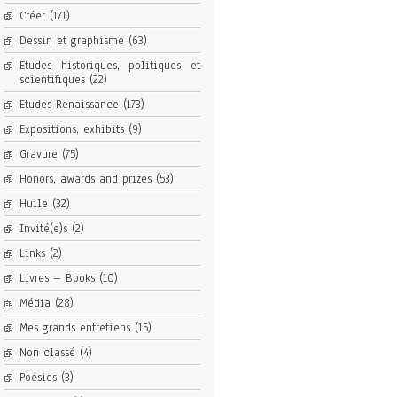
Créer
(171)
Dessin et graphisme
(63)
Etudes historiques, politiques et
scientifiques
(22)
Etudes Renaissance
(173)
Expositions, exhibits
(9)
Gravure
(75)
Honors, awards and prizes
(53)
Huile
(32)
Invité(e)s
(2)
Links
(2)
Livres – Books
(10)
Média
(28)
Mes grands entretiens
(15)
Non classé
(4)
Poésies
(3)