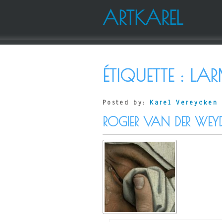
ARTKAREL
ÉTIQUETTE :
LAR
Posted by:
Karel Vereycken
ROGIER VAN DER WEY