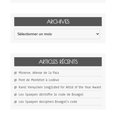
ARCHIVES
Archives
ARTICLES RÉCENTS
Minerve, déesse de la Paix
Pont de Montifort à Lodève
Karel Vereycken longlisted for Artist of the Year Award
Leo Spaepen déchiffre le code de Bruegel
Leo Spaepen deciphers Bruegel’s code