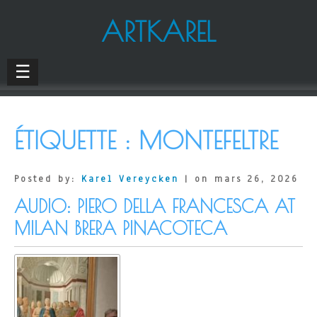
ARTKAREL
☰
ÉTIQUETTE :
MONTEFELTRE
Posted by:
Karel Vereycken
| on mars 26, 2026
AUDIO: PIERO DELLA FRANCESCA AT
MILAN BRERA PINACOTECA