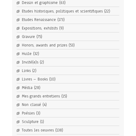
Dessin et graphisme
(63)
Etudes historiques, politiques et scientifiques
(22)
Etudes Renaissance
(173)
Expositions, exhibits
(9)
Gravure
(75)
Honors, awards and prizes
(53)
Huile
(32)
Invité(e)s
(2)
Links
(2)
Livres – Books
(10)
Média
(28)
Mes grands entretiens
(15)
Non classé
(4)
Poésies
(3)
Sculpture
(1)
Toutes les oeuvres
(138)