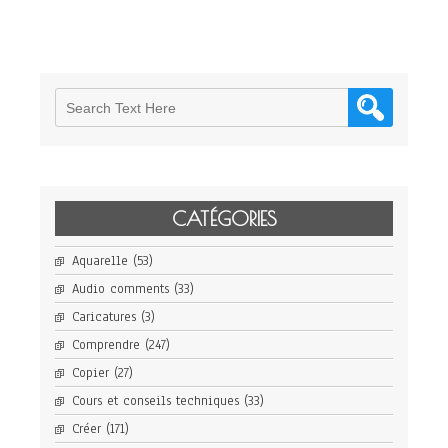
Milan
Brera
Pinacoteca
CATÉGORIES
Aquarelle
(53)
Audio comments
(33)
Caricatures
(3)
Comprendre
(247)
Copier
(27)
Cours et conseils techniques
(33)
Créer
(171)