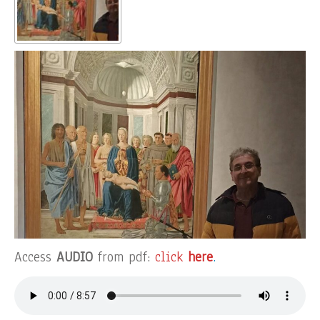
Access
AUDIO
from pdf:
click
here
.