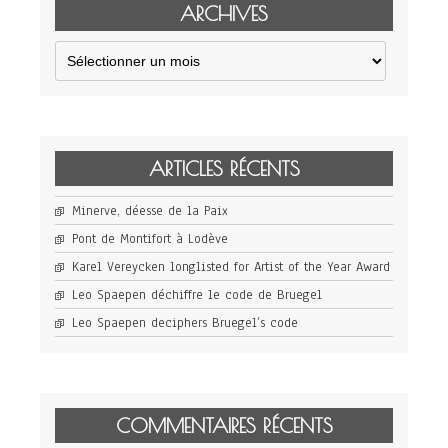
ARCHIVES
Archives
ARTICLES RÉCENTS
Minerve, déesse de la Paix
Pont de Montifort à Lodève
Karel Vereycken longlisted for Artist of the Year Award
Leo Spaepen déchiffre le code de Bruegel
Leo Spaepen deciphers Bruegel’s code
COMMENTAIRES RÉCENTS