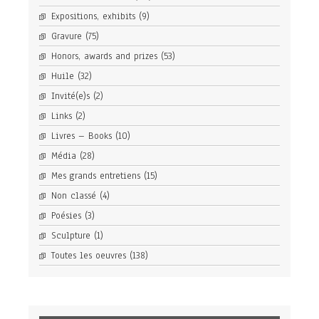
Expositions, exhibits
(9)
Gravure
(75)
Honors, awards and prizes
(53)
Huile
(32)
Invité(e)s
(2)
Links
(2)
Livres – Books
(10)
Média
(28)
Mes grands entretiens
(15)
Non classé
(4)
Poésies
(3)
Sculpture
(1)
Toutes les oeuvres
(138)