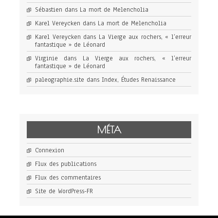
Sébastien
dans
La mort de Melencholia
Karel Vereycken
dans
La mort de Melencholia
Karel Vereycken
dans
La Vierge aux rochers, « l’erreur
fantastique » de Léonard
Virginie
dans
La Vierge aux rochers, « l’erreur
fantastique » de Léonard
paleographie.site
dans
Index, Études Renaissance
MÉTA
Connexion
Flux des publications
Flux des commentaires
Site de WordPress-FR