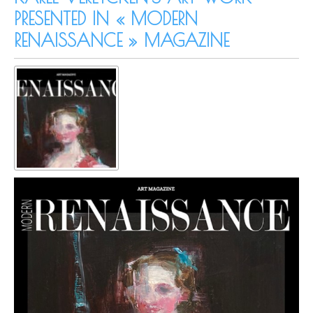
PRESENTED IN « MODERN
RENAISSANCE » MAGAZINE