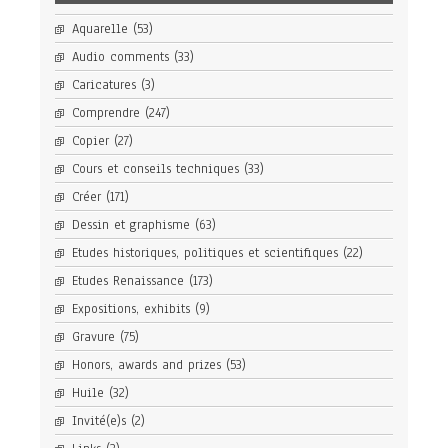
Aquarelle
(53)
Audio comments
(33)
Caricatures
(3)
Comprendre
(247)
Copier
(27)
Cours et conseils techniques
(33)
Créer
(171)
Dessin et graphisme
(63)
Etudes historiques, politiques et scientifiques
(22)
Etudes Renaissance
(173)
Expositions, exhibits
(9)
Gravure
(75)
Honors, awards and prizes
(53)
Huile
(32)
Invité(e)s
(2)