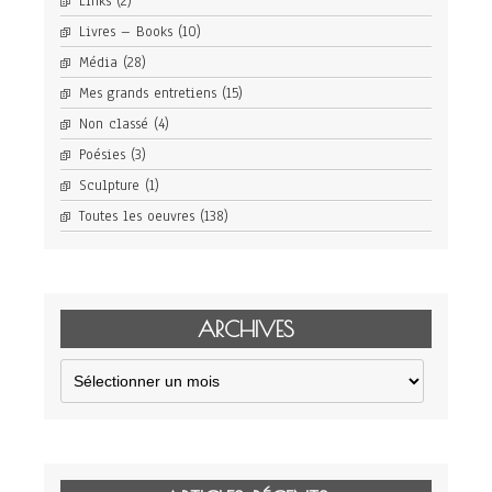
Links
(2)
Livres – Books
(10)
Média
(28)
Mes grands entretiens
(15)
Non classé
(4)
Poésies
(3)
Sculpture
(1)
Toutes les oeuvres
(138)
ARCHIVES
Archives