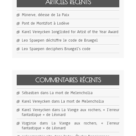
ARTICLES RÉCENTS
Minerve, déesse de la Paix
Pont de Montifort à Lodève
Karel Vereycken longlisted for Artist of the Year Award
Leo Spaepen déchiffre le code de Bruegel
Leo Spaepen deciphers Bruegel’s code
COMMENTAIRES RÉCENTS
Sébastien
dans
La mort de Melencholia
Karel Vereycken
dans
La mort de Melencholia
Karel Vereycken
dans
La Vierge aux rochers, « l’erreur
fantastique » de Léonard
Virginie
dans
La Vierge aux rochers, « l’erreur
fantastique » de Léonard