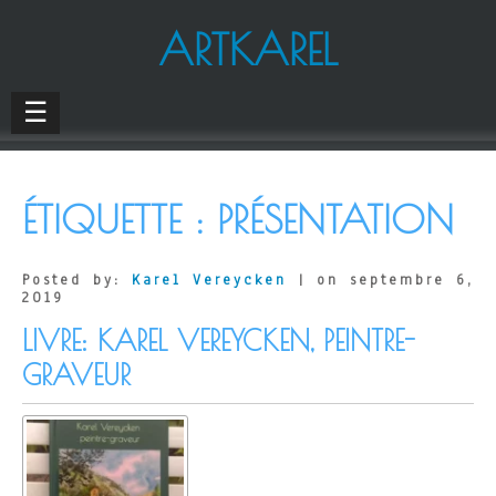
ARTKAREL
☰
ÉTIQUETTE :
PRÉSENTATION
Posted by:
Karel Vereycken
| on septembre 6,
2019
LIVRE: KAREL VEREYCKEN, PEINTRE-
GRAVEUR