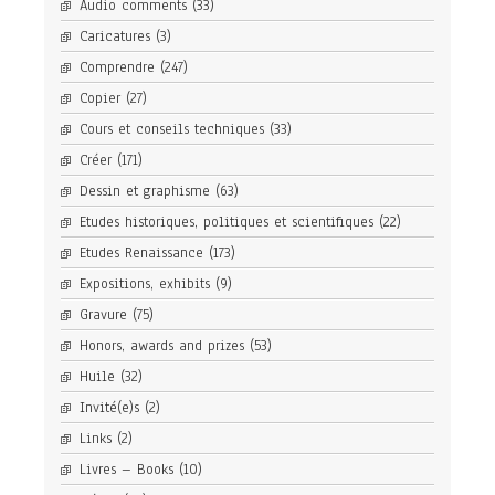
Audio comments
(33)
Caricatures
(3)
Comprendre
(247)
Copier
(27)
Cours et conseils techniques
(33)
Créer
(171)
Dessin et graphisme
(63)
Etudes historiques, politiques et scientifiques
(22)
Etudes Renaissance
(173)
Expositions, exhibits
(9)
Gravure
(75)
Honors, awards and prizes
(53)
Huile
(32)
Invité(e)s
(2)
Links
(2)
Livres – Books
(10)