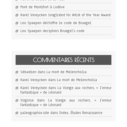
Pont de Montifort à Lodève
Karel Vereycken longlisted for Artist of the Year Award
Leo Spaepen déchiffre le code de Bruegel
Leo Spaepen deciphers Bruegel’s code
COMMENTAIRES RÉCENTS
Sébastien
dans
La mort de Melencholia
Karel Vereycken
dans
La mort de Melencholia
Karel Vereycken
dans
La Vierge aux rochers, « l’erreur
fantastique » de Léonard
Virginie
dans
La Vierge aux rochers, « l’erreur
fantastique » de Léonard
paleographie.site
dans
Index, Études Renaissance