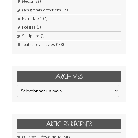
Média
(28)
Mes grands entretiens
(15)
Non classé
(4)
Poésies
(3)
Sculpture
(1)
Toutes les oeuvres
(138)
ARCHIVES
Archives
ARTICLES RÉCENTS
Minerve, déesse de la Paix