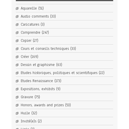
Aquarelle
(51)
Audio comments
(33)
Caricatures
(3)
Comprendre
(247)
Copier
(27)
Cours et conseils techniques
(33)
Créer
(169)
Dessin et graphisme
(63)
Etudes historiques, politiques et scientifiques
(22)
Etudes Renaissance
(173)
Expositions, exhibits
(9)
Gravure
(75)
Honors, awards and prizes
(53)
Huile
(32)
Invité(e)s
(2)