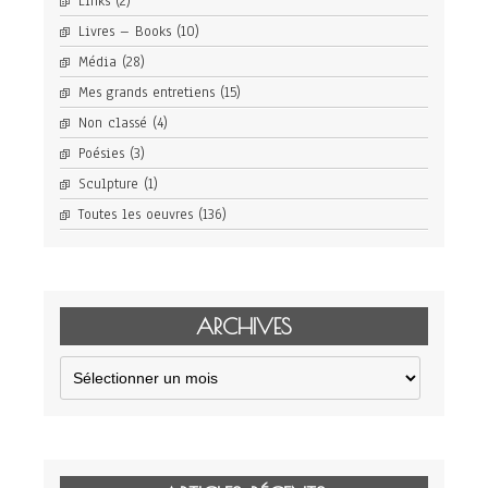
Links
(2)
Livres – Books
(10)
Média
(28)
Mes grands entretiens
(15)
Non classé
(4)
Poésies
(3)
Sculpture
(1)
Toutes les oeuvres
(136)
ARCHIVES
Archives