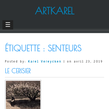
ARTKAREL
☰
ÉTIQUETTE :
SENTEURS
Posted by:
Karel Vereycken
| on avril 23, 2019
LE CERISIER