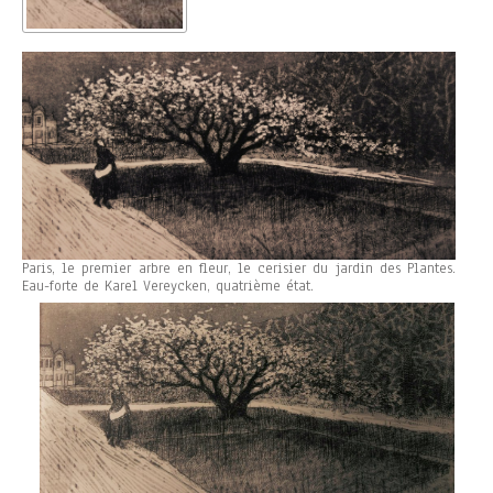
Paris, le premier arbre en fleur, le cerisier du jardin des Plantes.
Eau-forte de Karel Vereycken, quatrième état.