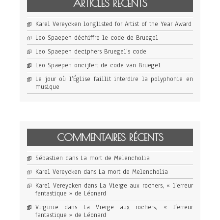
ARTICLES RÉCENTS
Karel Vereycken longlisted for Artist of the Year Award
Leo Spaepen déchiffre le code de Bruegel
Leo Spaepen deciphers Bruegel’s code
Leo Spaepen oncijfert de code van Bruegel
Le jour où l’Église faillit interdire la polyphonie en
musique
COMMENTAIRES RÉCENTS
Sébastien
dans
La mort de Melencholia
Karel Vereycken
dans
La mort de Melencholia
Karel Vereycken
dans
La Vierge aux rochers, « l’erreur
fantastique » de Léonard
Virginie
dans
La Vierge aux rochers, « l’erreur
fantastique » de Léonard