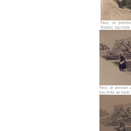
Paris, le premie
Plantes. Eau-forte
Paris, le premier a
Eau-forte de Karel