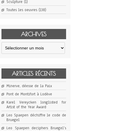
Sculpture
(1)
Toutes les oeuvres
(138)
ARCHIVES
Archives
ARTICLES RÉCENTS
Minerve, déesse de la Paix
Pont de Montifort à Lodève
Karel Vereycken longlisted for
Artist of the Year Award
Leo Spaepen déchiffre le code de
Bruegel
Leo Spaepen deciphers Bruegel’s