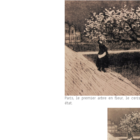
Paris, le premier arbre en fleur, le cer
état.