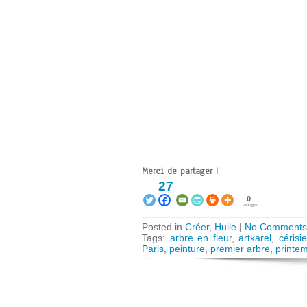
Merci de partager !
27
0
Partages
Posted in
Créer
,
Huile
|
No Comments
Tags:
arbre en fleur
,
artkarel
,
cérisie
Paris
,
peinture
,
premier arbre
,
printe