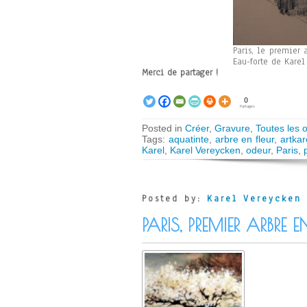
Paris, le premier a
Eau-forte de Karel
Merci de partager !
0
Partages
Posted in
Créer
,
Gravure
,
Toutes les 
Tags:
aquatinte
,
arbre en fleur
,
artkar
Karel
,
Karel Vereycken
,
odeur
,
Paris
,
Posted by:
Karel Vereycken
PARIS, PREMIER ARBRE E