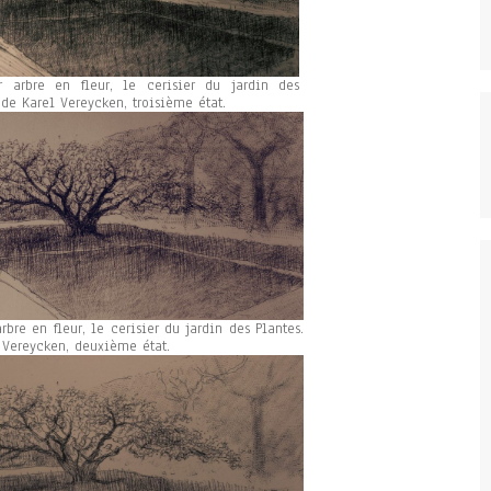
r arbre en fleur, le cerisier du jardin des
 de Karel Vereycken, troisième état.
rbre en fleur, le cerisier du jardin des Plantes.
 Vereycken, deuxième état.