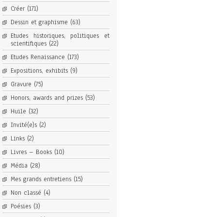
Créer
(171)
Dessin et graphisme
(63)
Etudes historiques, politiques et
scientifiques
(22)
Etudes Renaissance
(173)
Expositions, exhibits
(9)
Gravure
(75)
Honors, awards and prizes
(53)
Huile
(32)
Invité(e)s
(2)
Links
(2)
Livres – Books
(10)
Média
(28)
Mes grands entretiens
(15)
Non classé
(4)
Poésies
(3)