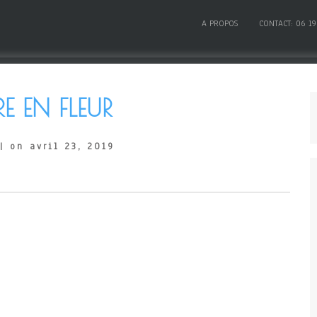
A PROPOS
CONTACT: 06 19
E EN FLEUR
| on avril 23, 2019