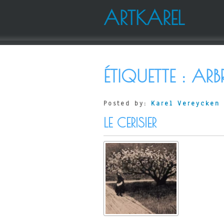
ARTKAREL
ÉTIQUETTE :
ARBR
Posted by:
Karel Vereycken
LE CERISIER