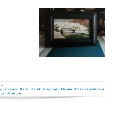
 »
r
,
japonais
,
Karel
,
Karel Vereycken
,
Musée d'histoire naturelle
,
mps
,
Vereycke