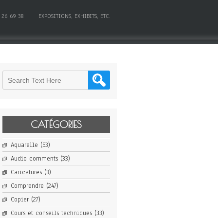
 26 69 38
EXPOSITIONS, EXHIBITS, ETC.
CATÉGORIES
Aquarelle
(53)
Audio comments
(33)
Caricatures
(3)
Comprendre
(247)
Copier
(27)
Cours et conseils techniques
(33)