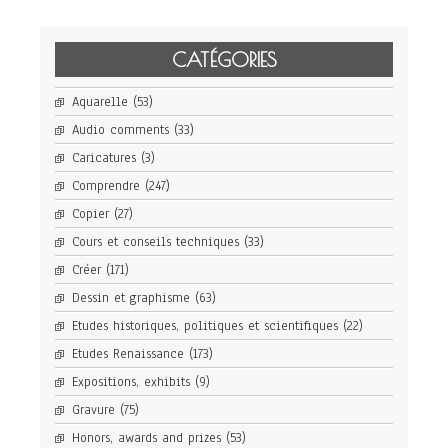
CATÉGORIES
Aquarelle
(53)
Audio comments
(33)
Caricatures
(3)
Comprendre
(247)
Copier
(27)
Cours et conseils techniques
(33)
Créer
(171)
Dessin et graphisme
(63)
Etudes historiques, politiques et scientifiques
(22)
Etudes Renaissance
(173)
Expositions, exhibits
(9)
Gravure
(75)
Honors, awards and prizes
(53)