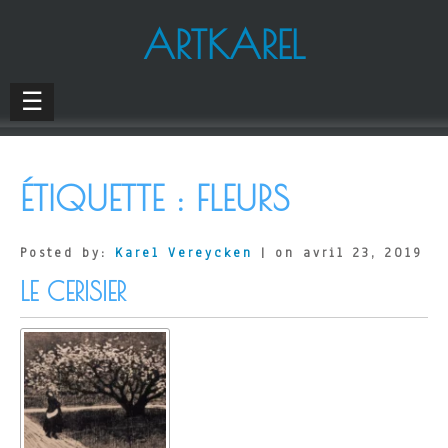
ARTKAREL
☰
ÉTIQUETTE :
FLEURS
Posted by:
Karel Vereycken
| on avril 23, 2019
LE CERISIER