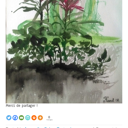
Merci de partager !
0
Partages