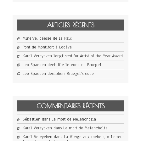
ARTICLES RÉCENTS
Minerve, déesse de la Paix
Pont de Montifort à Lodève
Karel Vereycken longlisted for Artist of the Year Award
Leo Spaepen déchiffre le code de Bruegel
Leo Spaepen deciphers Bruegel’s code
COMMENTAIRES RÉCENTS
Sébastien
dans
La mort de Melencholia
Karel Vereycken
dans
La mort de Melencholia
Karel Vereycken
dans
La Vierge aux rochers, « l’erreur