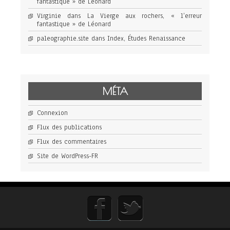
fantastique » de Léonard
Virginie
dans
La Vierge aux rochers, « l’erreur
fantastique » de Léonard
paleographie.site
dans
Index, Études Renaissance
MÉTA
Connexion
Flux des publications
Flux des commentaires
Site de WordPress-FR