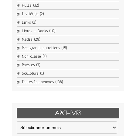
Huile
(32)
Invité(e)s
(2)
Links
(2)
Livres – Books
(10)
Média
(28)
Mes grands entretiens
(15)
Non classé
(4)
Poésies
(3)
Sculpture
(1)
Toutes les oeuvres
(138)
ARCHIVES
Archives