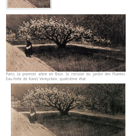
Paris, le premier arbre en fleur, le cerisier du jardin des Plantes.
Eau-forte de Karel Vereycken, quatrième état.