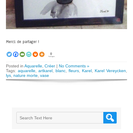
Merci de partager !
0
Partages
Posted in
Aquarelle
,
Créer
|
No Comments »
Tags:
aquarelle
,
artkarel
,
blanc
,
fleurs
,
Karel
,
Karel Vereycken
,
lys
,
nature morte
,
vase