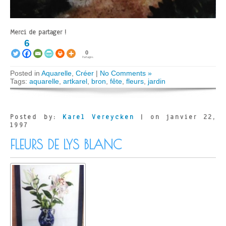
Merci de partager !
6
0
Partages
Posted in
Aquarelle
,
Créer
|
No Comments »
Tags:
aquarelle
,
artkarel
,
bron
,
fête
,
fleurs
,
jardin
Posted by:
Karel Vereycken
| on janvier 22,
1997
FLEURS DE LYS BLANC